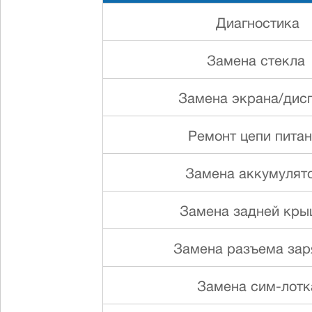
Диагностика
Замена стекла
Замена экрана/дис
Ремонт цепи пита
Замена аккумулят
Замена задней кр
Замена разъема зар
Замена сим-лотк