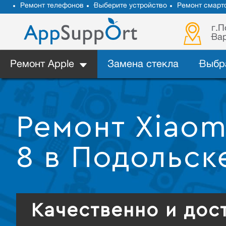
Ремонт телефонов
Выберите устройство
Ремонт смарт
г.П
Вар
Ремонт Apple
Замена стекла
Выбр
Ремонт Xiaom
8 в Подольск
Качественно и дос