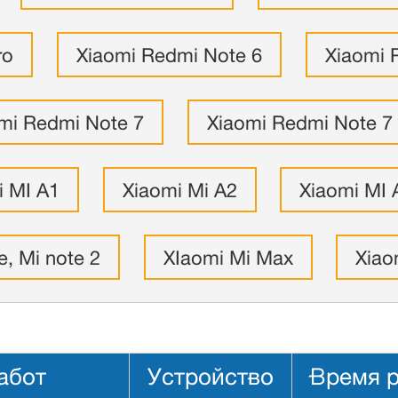
ro
Xiaomi Redmi Note 6
Xiaomi 
mi Redmi Note 7
Xiaomi Redmi Note 7
i MI A1
Xiaomi Mi A2
Xiaomi MI 
e, Mi note 2
XIaomi Mi Max
Xiao
абот
Устройство
Время 