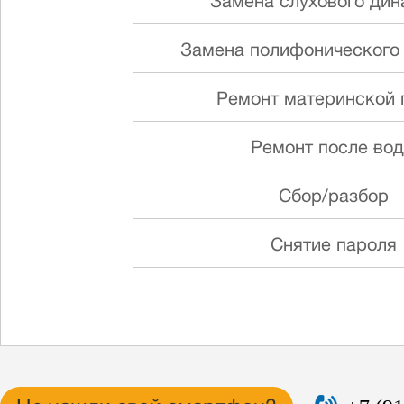
Замена слуxового ди
Замена полифонического
Ремонт материнской 
Ремонт после во
Сбор/разбор
Снятие пароля