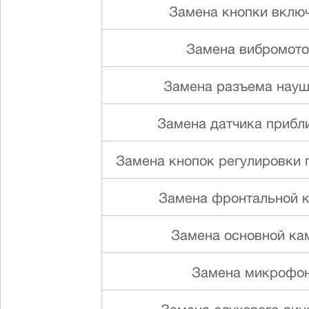
Замена кнопки вклю
Замена вибромот
Замена разъема науш
Замена датчика прибл
Замена кнопок регулировки г
Замена фронтальной 
Замена основной ка
Замена микрофо