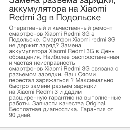
Замена разъема зарядки,
аккумулятора на Xiaomi
Redmi 3g в Подольске
Оперативный и качественный ремонт
смартфонов Xiaomi Redmi 3G в
Подольске. Смартфон Xiaomi redmi 3G
не держит заряд? Замена
аккумулятора Xiaomi Redmi 3G в День
обращения. Наиболее распростаненная
и частая неисправность
смартфонов Xiaomi Redmi 3G связана с
разъемом зарядки. Ваш Сяоми
перестал заряжаться ? Максимально
быстро замени разъем зарядки
на Xiaomi Redmi 3 и дадим
расширенную гарантию на выполненные
работы. Запчасти качества Original.
Бесплатная диагностика. Гарантия от
90 дней.