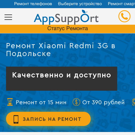
Ремонт телефонов
Выберите устройство
Ремонт смар
Статус Ремонта
Ремонт Xiaomi Redmi 3G в
Подольске
Качественно и доступно
Ремонт от 15 мин
От 390 рублей
ЗАПИСЬ НА РЕМОНТ