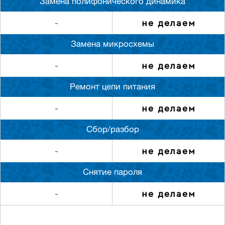
Замена полифонического динамика
не делаем
-
Замена микросхемы
не делаем
-
Ремонт цепи питания
не делаем
-
Сбор/разбор
не делаем
-
Снятие пароля
не делаем
-