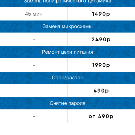
Замена полифонического динамика
1490р
45 мин
Замена микросхемы
2490р
-
Ремонт цепи питания
1990р
-
Сбор/разбор
490р
-
Снятие пароля
от 490р
-