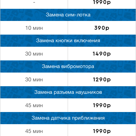
1990р
-
Замена сим-лотка
390р
10 мин
Замена кнопки включения
1490р
30 мин
Замена вибромотора
1290р
30 мин
Замена разъема наушников
1990р
45 мин
Замена датчика приближения
1990р
45 мин