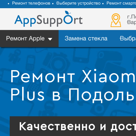
Ремонт телефонов
Выберите устройство
Ремонт смарт
г.П
Вар
Ремонт Apple
Замена стекла
Выбр
Ремонт Xiaom
Plus в Подол
Качественно и дос