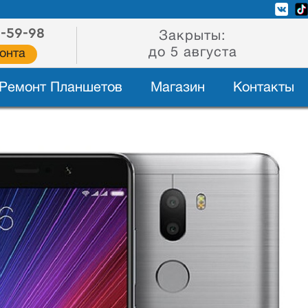
2-59-98
Закрыты:
до 5 августа
онта
Ремонт Планшетов
Магазин
Контакты