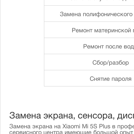
Замена полифонического
Ремонт материнской 
Ремонт после во
Сбор/разбор
Снятие пароля
Замена экрана, сенсора, дис
Замена экрана на Xiaomi Mi 5S Plus в про
сервисного центра имеющие большой опыт р