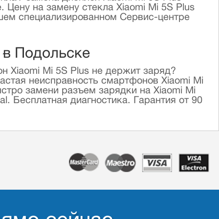
 Цену на замену стекла Xiaomi Mi 5S Plus
нашем специализированном Сервис-центре
s в Подольске
 Xiaomi Mi 5S Plus не держит заряд?
частая неисправность смартфонов Xiaomi Mi
стро замени разъем зарядки на Xiaomi Mi
l. Бесплатная диагностика. Гарантия от 90