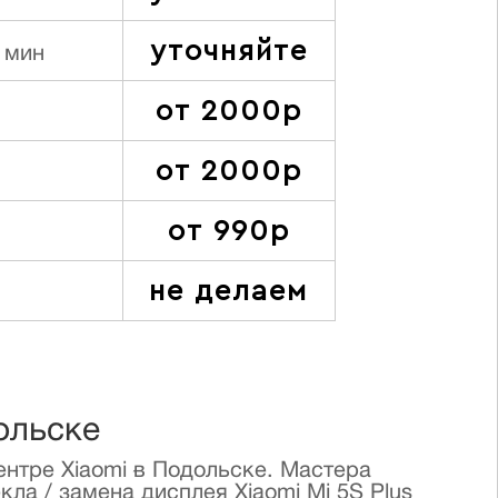
уточняйте
 мин
от 2000р
от 2000р
от 990р
не делаем
дольске
ентре Xiaomi в Подольске. Мастера
ла / замена дисплея Xiaomi Mi 5S Plus