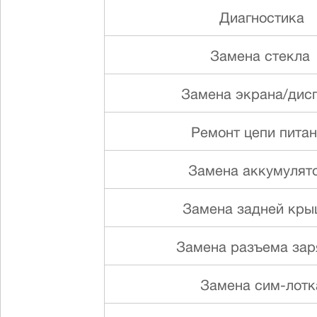
Диагностика
Замена стекла
Замена экрана/дис
Ремонт цепи пита
Замена аккумулят
Замена задней кр
Замена разъема зар
Замена сим-лотк