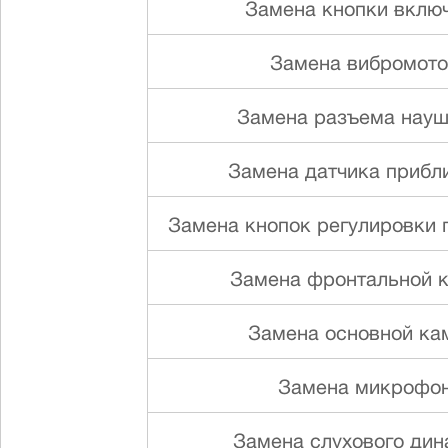
Замена кнопки вклю
Замена вибромот
Замена разъема науш
Замена датчика прибл
Замена кнопок регулировки г
Замена фронтальной 
Замена основной ка
Замена микрофо
Замена слуxового ди