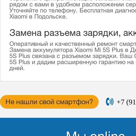
рядом с вами в удобном расположении серви
Уточняйте по телефону. Бесплатная диагн
Xiaomi в Подольске.
Замена разъема зарядки, акк
Оперативный и качественный ремонт смартф
Замена аккумулятора Xiaomi Mi 5S Plus в 
5S Plus связана с разъемом зарядки. Ваш
5S Plus и дадим расширенную гарантию на в
дней.
+7 (91
Не нашли свой смартфон?