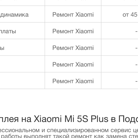
 динамика
Ремонт Xiaomi
от 45
платы
Ремонт Xiaomi
-
ды
Ремонт Xiaomi
-
Ремонт Xiaomi
-
Ремонт Xiaomi
-
плея на Xiaomi Mi 5S Plus в По
фессиональном и специализированном сервис ц
аботы выполнят такой ремонт как замена стек