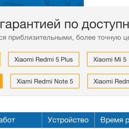
 гарантией по доступ
ся приблизительными, более точную це
Xiaomi Redmi 5 Plus
Xiaomi Mi 5
Xiami Redmi Note 5
Xiaomi Redm
абот
Устройство
Время 