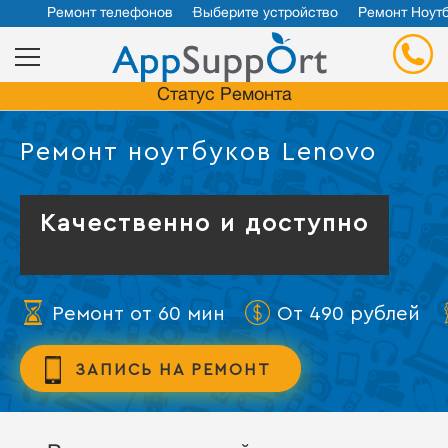
Ремонт телефонов
Выберите устройство
Ремонт Ноут
Статус Ремонта
Ремонт ноутбуков Lenovo
Качественно и доступно
Ремонт от 60 мин
От 490 рублей
ЗАПИСЬ НА РЕМОНТ