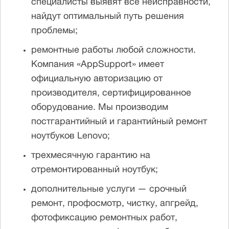
специалисты выявят все неисправности,
найдут оптимальный путь решения
проблемы;
ремонтные работы любой сложности.
Компания «AppSupport» имеет
официальную авторизацию от
производителя, сертифицированное
оборудование. Мы производим
постгарантийный и гарантийный ремонт
ноутбуков Lenovo;
трехмесячную гарантию на
отремонтированный ноутбук;
дополнительные услуги — срочный
ремонт, профосмотр, чистку, апгрейд,
фотофиксацию ремонтных работ,