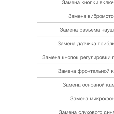
Замена кнопки вклю
Замена вибромото
Замена разъема науш
Замена датчика прибл
Замена кнопок регулировки г
Замена фронтальной 
Замена основной ка
Замена микрофо
Замена слуxового ди