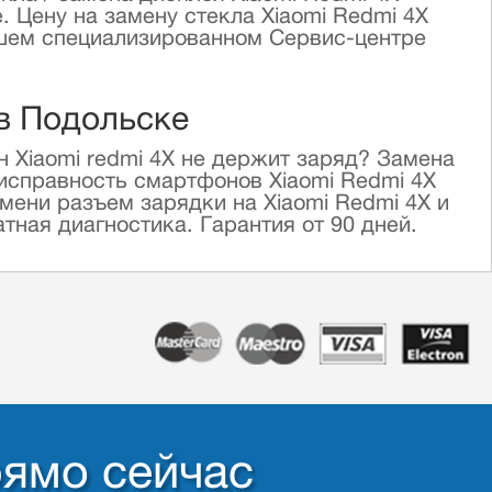
. Цену на замену стекла Xiaomi Redmi 4X
нашем специализированном Сервис-центре
 в Подольске
 Xiaomi redmi 4X не держит заряд? Замена
еисправность смартфонов Xiaomi Redmi 4X
ени разъем зарядки на Xiaomi Redmi 4X и
тная диагностика. Гарантия от 90 дней.
рямо сейчас