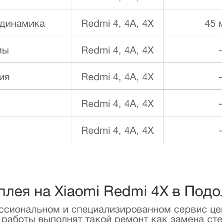
 динамика
Redmi 4, 4A, 4X
45 
мы
Redmi 4, 4A, 4X
ия
Redmi 4, 4A, 4X
Redmi 4, 4A, 4X
Redmi 4, 4A, 4X
плея на Xiaomi Redmi 4X в Под
ессиональном и специализированном сервис це
аботы выполнят такой ремонт как замена стек