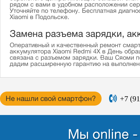
рядом с вами в удобном расположении серв
Уточняйте по телефону. Бесплатная диагн
Xiaomi в Подольске.
Замена разъема зарядки, ак
Оперативный и качественный ремонт смарт
аккумулятора Xiaomi Redmi 4X в День обр
связана с разъемом зарядки. Ваш Сяоми п
дадим расширенную гарантию на выполненны
+7 (91
Не нашли свой смартфон?
Мы online 