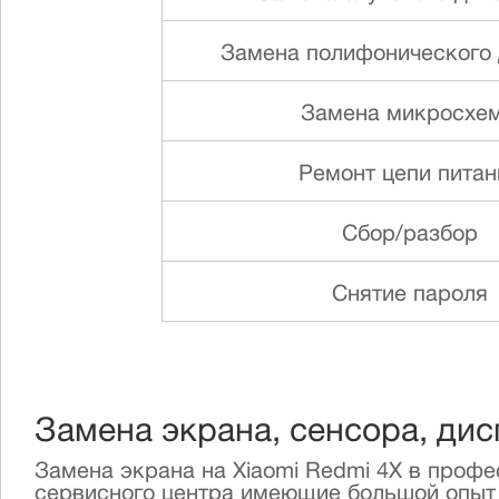
Замена полифонического
Замена микросхе
Ремонт цепи питан
Сбор/разбор
Снятие пароля
Замена экрана, сенсора, дис
Замена экрана на Xiaomi Redmi 4X в проф
сервисного центра имеющие большой опыт р