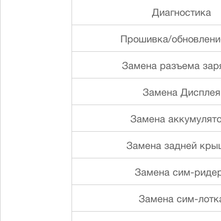
Диагностика
Прошивка/обновлени
Замена разъема зар
Замена Дисплея
Замена аккумулят
Замена задней кры
Замена сим-риде
Замена сим-лотк