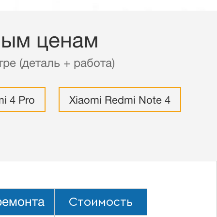
ным ценам
ре (деталь + работа)
i 4 Pro
Xiaomi Redmi Note 4
Стоимость
ремонта