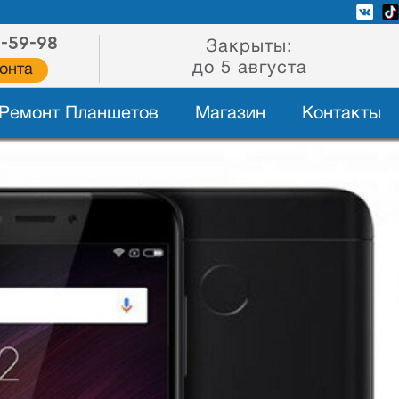
2-59-98
Закрыты:
до 5 августа
онта
Ремонт Планшетов
Магазин
Контакты