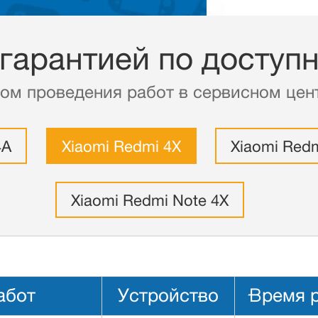
 гарантией по доступ
ом проведения работ в сервисном цент
4A
Xiaomi Redmi 4X
Xiaomi Redm
Xiaomi Redmi Note 4X
абот
Устройство
Время 