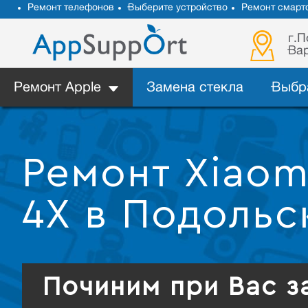
Ремонт телефонов
Выберите устройство
Ремонт смарт
г.П
Вар
Ремонт Apple
Замена стекла
Выбр
Ремонт Xiaom
4X в Подольс
Починим при Вас з