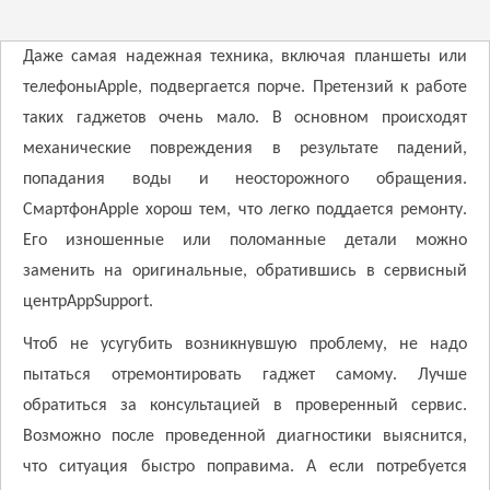
Даже самая надежная техника, включая планшеты или
телефоны
A
pple, подвергается порче. Претензий к работе
таких гаджетов очень мало. В основном происходят
механические повреждения в результате падений,
попадания воды и неосторожного обращения.
Смартфон
A
pple хорош тем, что легко поддается ремонту.
Его изношенные или поломанные детали можно
заменить на оригинальные, обратившись в сервисный
центр
AppSupport
.
Чтоб не усугубить возникнувшую проблему, не надо
пытаться отремонтировать гаджет самому. Лучше
обратиться за консультацией в проверенный сервис.
Возможно после проведенной диагностики выяснится,
что ситуация быстро поправима. А если потребуется