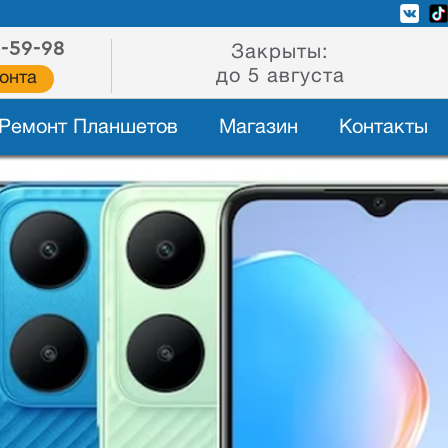
2-59-98
Закрыты:
до 5 августа
онта
Ремонт Планшетов
Магазин
Контакты