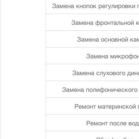
Замена кнопок регулировки г
Замена фронтальной 
Замена основной ка
Замена микрофо
Замена слуxового ди
Замена полифонического
Ремонт материнской 
Ремонт после во