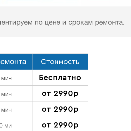
иентируем по цене и срокам ремонта.
Стоимость
ремонта
Бесплатно
 мин
от 2990р
 мин
от 2990р
 мин
от 2990р
0 ми