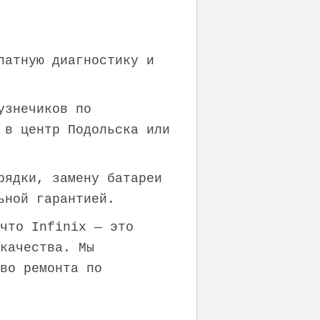
латную диагностику и
узнечиков по
 в центр Подольска или
рядки, замену батареи
ьной гарантией.
что Infinix — это
качества. Мы
во ремонта по