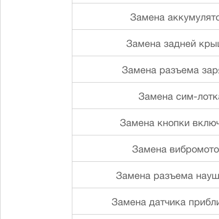
Замена аккумулят
Замена задней кр
Замена разъема зар
Замена сим-лотк
Замена кнопки вклю
Замена вибромот
Замена разъема науш
Замена датчика прибл