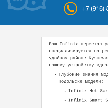
+7 (916)
Ваш Infinix перестал р
специализируется на ре
удобном районе Кузнечи
вашему устройству идеа
Глубокие знания мо
Подольске модели:
Infinix Hot Se
Infinix Smart S