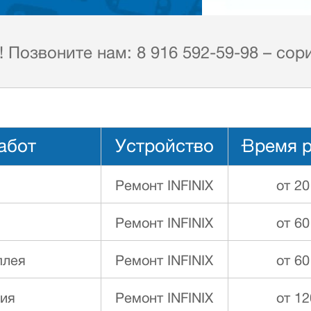
Позвоните нам: 8 916 592-59-98 – сор
абот
Устройство
Время 
Ремонт INFINIX
от 20
Ремонт INFINIX
от 60
плея
Ремонт INFINIX
от 60
ния
Ремонт INFINIX
от 12