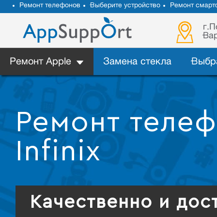
Ремонт телефонов
Выберите устройство
Ремонт смарт
г.П
Вар
Ремонт Apple
Замена стекла
Выбр
Ремонт теле
Infinix
Качественно и дос