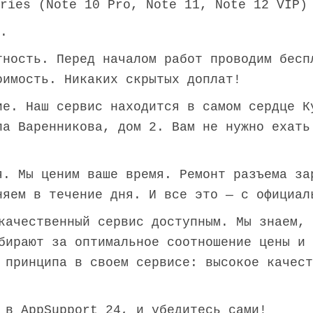
eries (Note 10 Pro, Note 11, Note 12 VIP)
.
тность. Перед началом работ проводим бесп
оимость. Никаких скрытых доплат!
ие. Наш сервис находится в самом сердце К
ла Варенникова, дом 2. Вам не нужно ехать
я. Мы ценим ваше время. Ремонт разъема за
няем в течение дня. И все это — с официал
качественный сервис доступным. Мы знаем, 
бирают за оптимальное соотношение цены и 
 принципа в своем сервисе: высокое качест
 в AppSupport 24, и убедитесь сами!