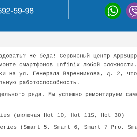
 592-59-98
адовать? Не беда! Сервисный центр AppSupp
монте смартфонов Infinix любой сложности.
ки на ул. Генерала Варенникова, д. 2, что
льную работоспособность.
дельного ряда. Мы успешно ремонтируем сам
ries (включая Hot 10, Hot 11S, Hot 30)
eries (Smart 5, Smart 6, Smart 7 Pro, Sm