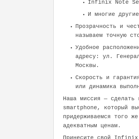
Infinix Note S
И многие другие
Прозрачность и чес
называем точную ст
Удобное расположен
адресу: ул. Генера
Москвы.
Скорость и гаранти
или динамика выпол
Наша миссия — сделать 
smartphone, который вы
придерживаемся того же
адекватным ценам.
Принесите свой Infinix