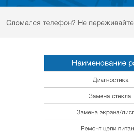
Сломался телефон? Не переживайте! 
Наименование р
Диагностика
Замена стекла
Замена экрана/дис
Ремонт цепи пита