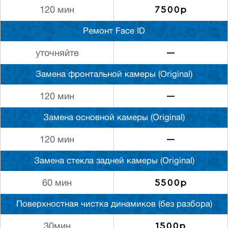
7500р
120 мин
Ремонт Face ID
---
уточняйте
Замена фронтальной камеры (Original)
---
120 мин
Замена основной камеры (Original)
---
120 мин
Замена стекла задней камеры (Original)
5500р
60 мин
Поверхностная чистка динамиков (без разбора)
1500р
30мин