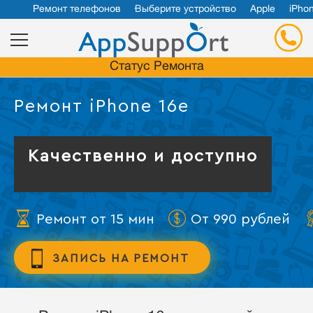
Ремонт телефонов
Выберите устройство
Apple
iPho
Статус Ремонта
Ремонт iPhone 16e
Качественно и доступно
Ремонт от 15 мин
От 990 рублей
ЗАПИСЬ НА РЕМОНТ