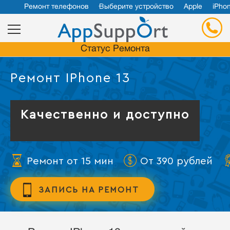
Ремонт телефонов
Выберите устройство
Apple
iPho
Статус Ремонта
Ремонт IPhone 13
Качественно и доступно
Ремонт от 15 мин
От 390 рублей
ЗАПИСЬ НА РЕМОНТ