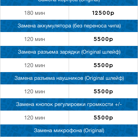
Замена корпуса (Original)
12500р
180 мин
Замена аккумулятора (без переноса чипа)
5500р
120 мин
Замена разъема зарядки (Original шлейф)
5500р
120 мин
Замена разъема наушников (Original шлейф)
5500р
120 мин
Замена кнопок регулировки громкости +/-
5500р
120 мин
Замена микрофона (Original)