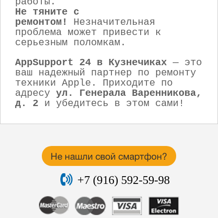
работы.
Не тяните с
ремонтом!
Незначительная
проблема может привести к
серьезным поломкам.
AppSupport 24 в Кузнечиках
— это
ваш надежный партнер по ремонту
техники Apple. Приходите по
адресу
ул. Генерала Варенникова,
д. 2
и убедитесь в этом сами!
Не нашли свой смартфон?
+7 (916) 592-59-98