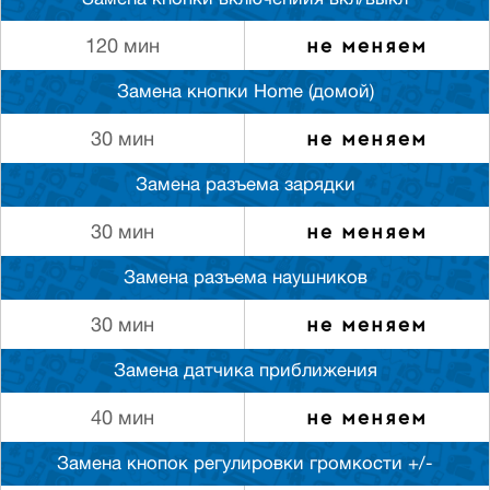
Замена кнопки включениия вкл/выкл
не меняем
120 мин
Замена кнопки Home (домой)
не меняем
30 мин
Замена разъема зарядки
не меняем
30 мин
Замена разъема наушников
не меняем
30 мин
Замена датчика приближения
не меняем
40 мин
Замена кнопок регулировки громкости +/-