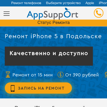
Ремонт телефонов
Выберите устройство
Apple
iPho
Статус Ремонта
Ремонт iPhone 5 в Подольске
Качественно и доступно
Ремонт от 15 мин
От 390 рублей
ЗАПИСЬ НА РЕМОНТ