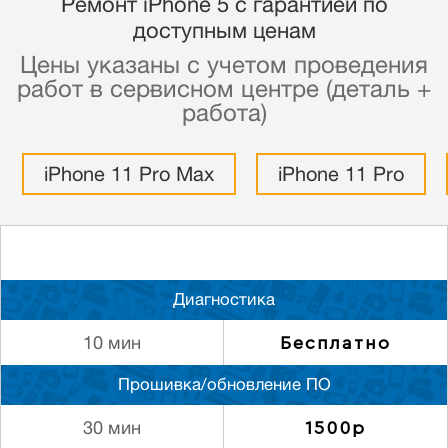
Ремонт iPhone 5 с гарантией по
доступным ценам
Цены указаны с учетом проведения
работ в сервисном центре (деталь +
работа)
iPhone 11 Pro Max
iPhone 11 Pro
Диагностика
Бесплатно
10 мин
Прошивка/обновление ПО
1500р
30 мин