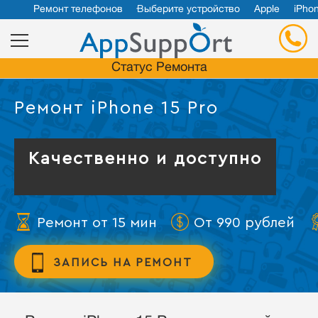
Ремонт телефонов
Выберите устройство
Apple
iPho
Статус Ремонта
Ремонт iPhone 15 Pro
Качественно и доступно
Ремонт от 15 мин
От 990 рублей
ЗАПИСЬ НА РЕМОНТ