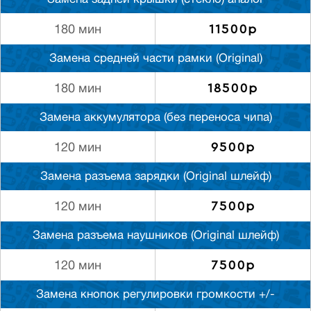
Замена задней крышки (стекло) аналог
11500р
180 мин
Замена средней части рамки (Original)
18500р
180 мин
Замена аккумулятора (без переноса чипа)
9500р
120 мин
Замена разъема зарядки (Original шлейф)
7500р
120 мин
Замена разъема наушников (Original шлейф)
7500р
120 мин
Замена кнопок регулировки громкости +/-