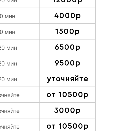
12000р
20 мин
4000р
0 мин
1500р
0 мин
6500р
20 мин
9500р
20 мин
уточняйте
20 мин
от 10500р
очняйте
3000р
очняйте
от 10500р
очняйте