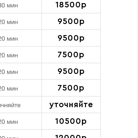
18500р
80 мин
9500р
20 мин
9500р
20 мин
7500р
20 мин
9500р
20 мин
7500р
20 мин
уточняйте
очняйте
10500р
20 мин