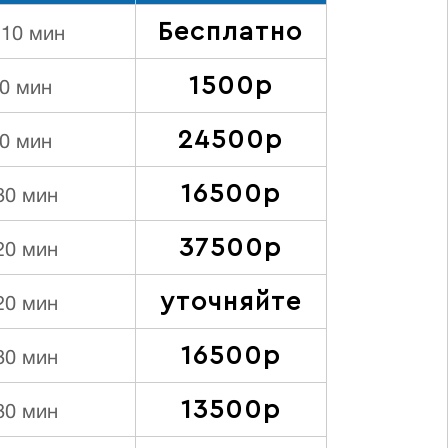
Бесплатно
 10 мин
1500р
0 мин
24500р
0 мин
16500р
80 мин
37500р
20 мин
уточняйте
20 мин
16500р
80 мин
13500р
80 мин