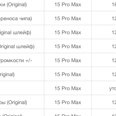
 (Original)
15 Pro Max
1
реноса чипа)
15 Pro Max
1
ginal шлейф)
15 Pro Max
1
iginal шлейф)
15 Pro Max
1
ромкости +/-
15 Pro Max
1
ginal)
15 Pro Max
1
15 Pro Max
ут
 (Original)
15 Pro Max
1