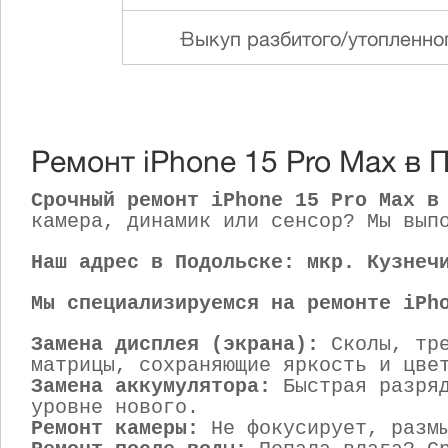
Выкуп разбитого/утопленно
Ремонт iPhone 15 Pro Max в 
Срочный ремонт iPhone 15 Pro Max в
камера, динамик или сенсор? Мы вып
Наш адрес в Подольске: мкр. Кузнеч
Мы специализируемся на ремонте iPh
Замена дисплея (экрана):
Сколы, тре
матрицы, сохраняющие яркость и цве
Замена аккумулятора:
Быстрая разряд
уровне нового.
Ремонт камеры:
Не фокусирует, размы