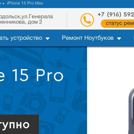
e
iPhone 15 Pro Max
+7 (916) 59
одольск,ул.Генерала
енникова, дом 2
статус рем
ать устройство
Ремонт Ноутбуков
 15 Pro
тупно