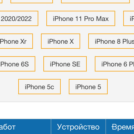
 2020/2022
iPhone 11 Pro Max
i
iPhone Xr
iPhone X
iPhone 8 Plu
iPhone 6S
iPhone SE
iPhone 6 P
iPhone 5c
iPhone 5
абот
Устройство
Время