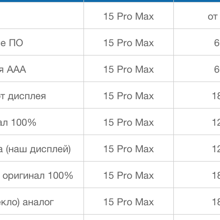
15 Pro Max
от
ие ПО
15 Pro Max
6
я ААА
15 Pro Max
6
от дисплея
15 Pro Max
1
ал 100%
15 Pro Max
1
 (наш дисплей)
15 Pro Max
1
) оригинал 100%
15 Pro Max
1
кло) аналог
15 Pro Max
1