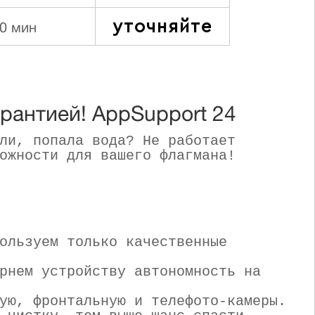
уточняйте
0 мин
арантией! AppSupport 24
ли, попала вода? Не работает
ожности для вашего флагмана!
ользуем только качественные
рнем устройству автономность на
ую, фронтальную и телефото-камеры.