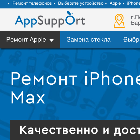
Ремонт телефонов
Выберите устройство
Apple
iPhon
г.П
Вар
Ремонт Apple
Замена стекла
Выбр
Ремонт iPhone
Max
Качественно и дос