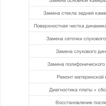
Замена основной камеры (
Замена стекла задней камер
Поверхностная чистка динамико
Замена сеточки слуховог
Замена слухового ди
Замена полифонического
Ремонт материнской 
Диагностика платы + сб
Восстановление посл