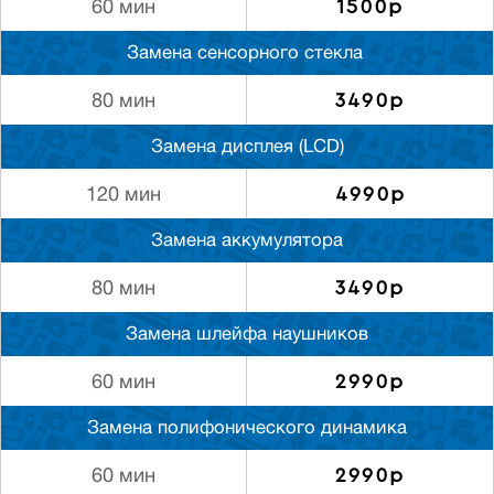
1500р
60 мин
Замена сенсорного стекла
3490р
80 мин
Замена дисплея (LCD)
4990р
120 мин
Замена аккумулятора
3490р
80 мин
Замена шлейфа наушников
2990р
60 мин
Замена полифонического динамика
2990р
60 мин