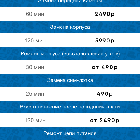
Замена передней камеры
2490р
60 мин
Замена корпуса
3990р
120 мин
Ремонт корпуса (восстановление углов)
от 490р
30 мин
Замена сим-лотка
490р
25 мин
Восстановление после попадания влаги
от 2490р
120 мин
Ремонт цепи питания