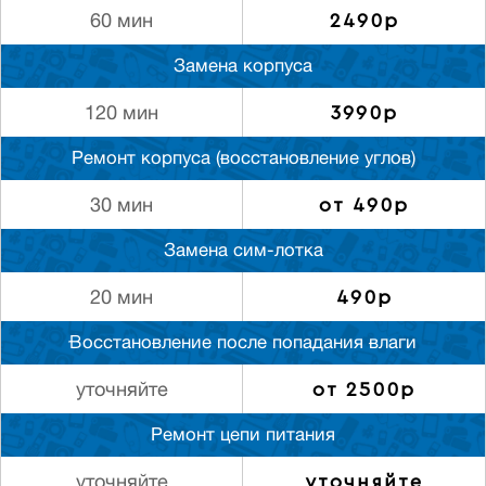
2490р
60 мин
Замена корпуса
3990р
120 мин
Ремонт корпуса (восстановление углов)
от 490р
30 мин
Замена сим-лотка
490р
20 мин
Восстановление после попадания влаги
от 2500р
уточняйте
Ремонт цепи питания
уточняйте
уточняйте