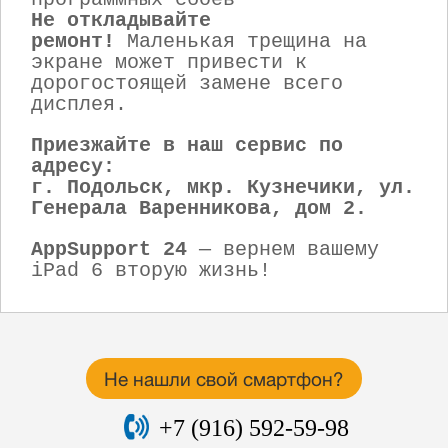
Не откладывайте
ремонт!
Маленькая трещина на
экране может привести к
дорогостоящей замене всего
дисплея.
Приезжайте в наш сервис по
адресу:
г. Подольск, мкр. Кузнечики, ул.
Генерала Варенникова, дом 2.
AppSupport 24
— вернем вашему
iPad 6 вторую жизнь!
Не нашли свой смартфон?
+7 (916) 592-59-98