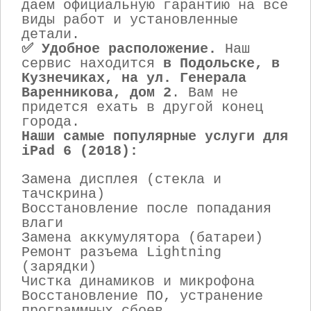
даем официальную гарантию на все
виды работ и установленные
детали.
✅ Удобное расположение.
Наш
сервис находится
в Подольске, в
Кузнечиках, на ул. Генерала
Варенникова, дом 2
. Вам не
придется ехать в другой конец
города.
Наши самые популярные услуги для
iPad 6 (2018):
Замена дисплея (стекла и
тачскрина)
Восстановление после попадания
влаги
Замена аккумулятора (батареи)
Ремонт разъема Lightning
(зарядки)
Чистка динамиков и микрофона
Восстановление ПО, устранение
программных сбоев