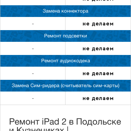
Замена коннектора
не делаем
-
Ремонт подсветки
не делаем
-
Ремонт аудиокодека
не делаем
-
Замена Сим-ридера (считыватель сим-карты)
не делаем
-
Ремонт iPad 2 в Подольске