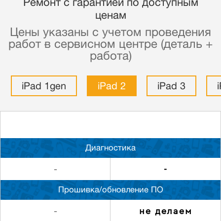
Ремонт с гарантией по доступным
ценам
Цены указаны с учетом проведения
работ в сервисном центре (деталь +
работа)
iPad 1gen
iPad 2
iPad 3
Диагностика
-
-
Прошивка/обновление ПО
не делаем
-