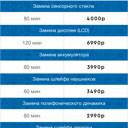
Замена сенсорного стекла
4000р
80 мин
Замена дисплея (LCD)
6990р
120 мин
Замена аккумулятора
3990р
80 мин
Замена шлейфа наушников
3490р
60 мин
Замена полифонического динамика
2990р
60 мин