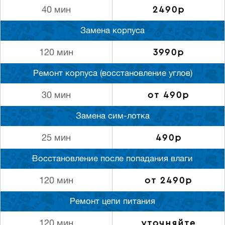
2490р
40 мин
Замена корпуса
3990р
120 мин
Ремонт корпуса (восстановление углов)
от 490р
30 мин
Замена сим-лотка
490р
25 мин
Восстановление после попадания влаги
от 2490р
120 мин
Ремонт цепи питания
уточняйте
120 мин