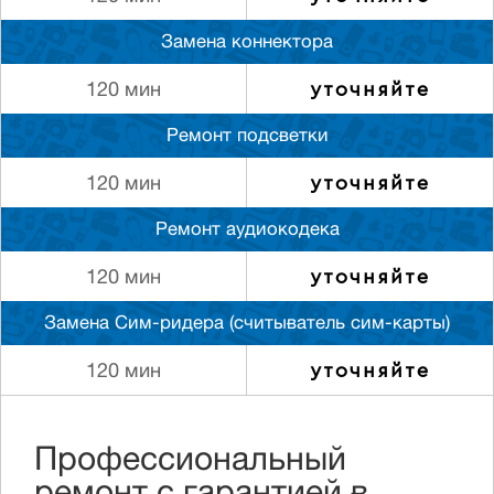
Замена коннектора
уточняйте
120 мин
Ремонт подсветки
уточняйте
120 мин
Ремонт аудиокодека
уточняйте
120 мин
Замена Сим-ридера (считыватель сим-карты)
уточняйте
120 мин
Профессиональный