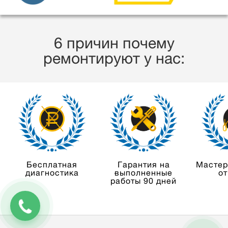
6 причин почему
ремонтируют у нас:
Бесплатная
Гарантия на
Мастер
диагностика
выполненные
от
работы 90 дней