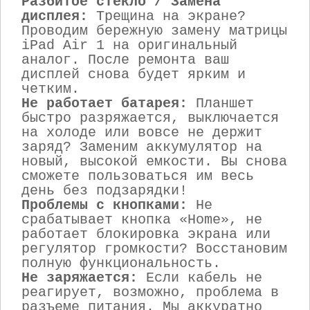
Разбитое стекло / Замена
дисплея:
Трещина на экране?
Проводим бережную замену матрицы
iPad Air 1 на оригинальный
аналог. После ремонта ваш
дисплей снова будет ярким и
четким.
Не работает батарея:
Планшет
быстро разряжается, выключается
на холоде или вовсе не держит
заряд? Заменим аккумулятор на
новый, высокой емкости. Вы снова
сможете пользоваться им весь
день без подзарядки!
Проблемы с кнопками:
Не
срабатывает кнопка «Home», не
работает блокировка экрана или
регулятор громкости? Восстановим
полную функциональность.
Не заряжается:
Если кабель не
реагирует, возможно, проблема в
разъеме питания. Мы аккуратно