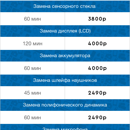
Замена сенсорного стекла
3800р
60 мин
Замена дисплея (LCD)
4000р
120 мин
Замена аккумулятора
4000р
60 мин
Замена шлейфа наушников
2490р
45 мин
Замена полифонического динамика
2490р
60 мин