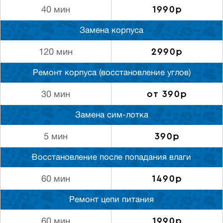
1990р
40 мин
Замена корпуса
2990р
120 мин
Ремонт корпуса (восстановление углов)
от 390р
30 мин
Замена сим-лотка
390р
5 мин
Восстановление после попадания влаги
1490р
60 мин
Ремонт цепи питания
1990р
60 мин