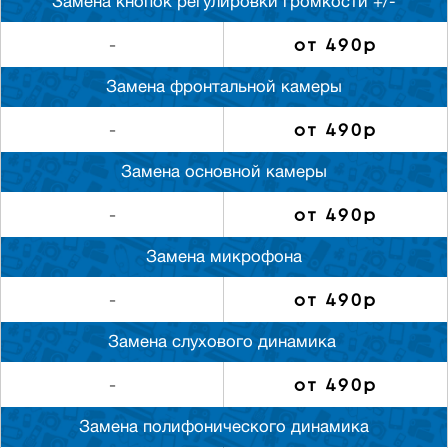
Замена кнопок регулировки громкости +/-
от 490р
-
Замена фронтальной камеры
от 490р
-
Замена основной камеры
от 490р
-
Замена микрофона
от 490р
-
Замена слуxового динамика
от 490р
-
Замена полифонического динамика