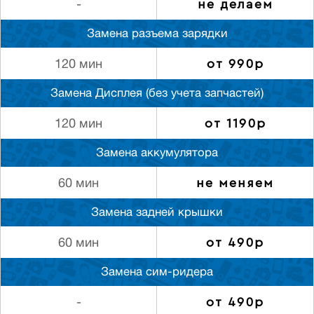
не делаем
-
Замена разъема зарядки
от 990р
120 мин
Замена Дисплея (без учета запчастей)
от 1190р
120 мин
Замена аккумулятора
не меняем
60 мин
Замена задней крышки
от 490р
60 мин
Замена сим-ридера
от 490р
-