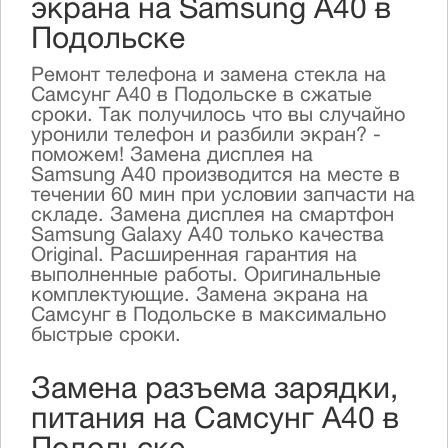
экрана на Samsung A40 в
Подольске
Ремонт телефона и замена стекла на
Самсунг А40 в Подольске в сжатые
сроки. Так получилось что вы случайно
уронили телефон и разбили экран? -
поможем! Замена дисплея на
Samsung А40 производится на месте в
течении 60 мин при условии запчасти на
складе. Замена дисплея на смартфон
Samsung Galaxy А40 только качества
Original. Расширенная гарантия на
выполненные работы. Оригинальные
комплектующие. Замена экрана на
Самсунг в Подольске в максимально
быстрые сроки.
Замена разъема зарядки,
питания на Самсунг А40 в