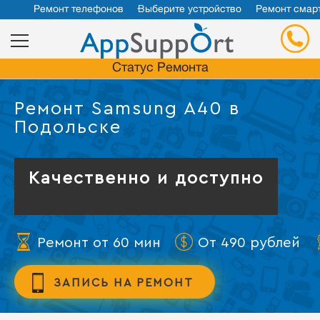
Ремонт телефонов
Выберите устройство
Ремонт смар
Статус Ремонта
Ремонт Samsung A40 в
Подольске
Качественно и доступно
Ремонт от 60 мин
От 490 рублей
ЗАПИСЬ НА РЕМОНТ