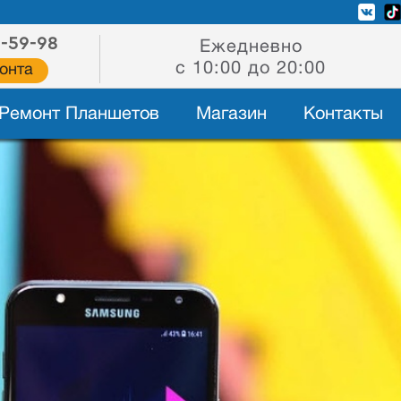
2-59-98
Ежедневно
с 10:00 до 20:00
онта
Ремонт Планшетов
Магазин
Контакты