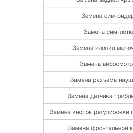
Замена задней кры
Замена сим-риде
Замена сим-лотк
Замена кнопки вклю
Замена вибромото
Замена разъема науш
Замена датчика прибл
Замена кнопок регулировки г
Замена фронтальной 