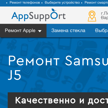
Ремонт телефонов
Выберите устройство
Ремонт смарт
г.П
Вар
Ремонт Apple
Замена стекла
Выбр
Ремонт Samsu
J5
Качественно и дос