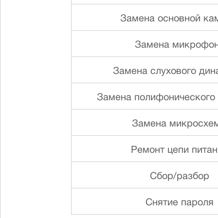
Замена основной ка
Замена микрофо
Замена слуxового ди
Замена полифонического
Замена микросхе
Ремонт цепи питан
Сбор/разбор
Снятие пароля