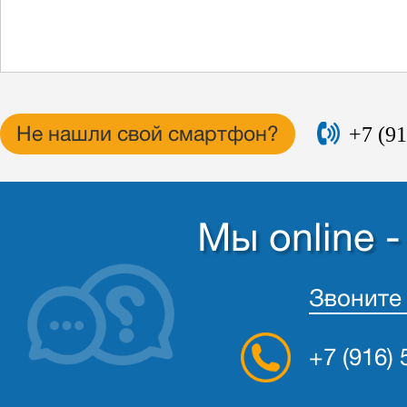
+7 (91
Не нашли свой смартфон?
Мы online 
Звоните
+7 (916)