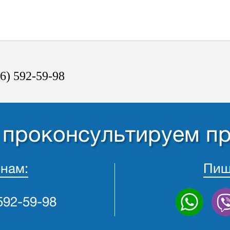
6) 592-59-98
- проконсультируем п
 нам:
Пиш
 592-59-98