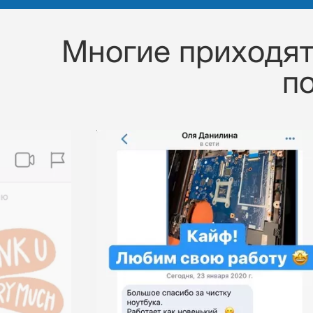
Многие приходят 
п