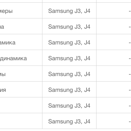
меры
Samsung J3, J4
-
на
Samsung J3, J4
-
намика
Samsung J3, J4
-
 динамика
Samsung J3, J4
-
мы
Samsung J3, J4
-
ия
Samsung J3, J4
-
Samsung J3, J4
-
Samsung J3, J4
-