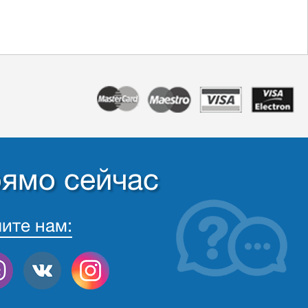
рямо сейчас
ите нам: