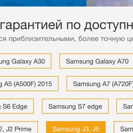
 гарантией по доступ
ся приблизительными, более точную це
ng Galaxy A30
Samsung Galaxy A70
 A5 (A500F) 2015
Samsung A7 (A720F
 S6 Edge
Samsung S7 edge
Sa
, J2 Prime
Samsung J3, J5
Sam