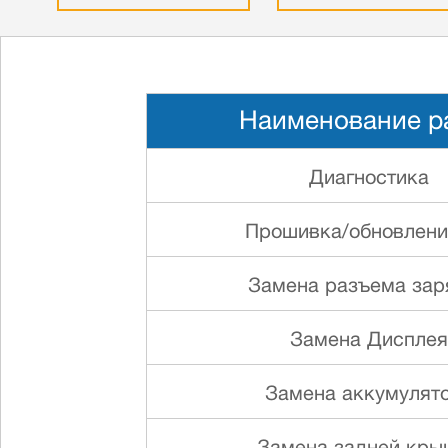
Наименование р
Диагностика
Прошивка/обновлен
Замена разъема зар
Замена Дисплея
Замена аккумулят