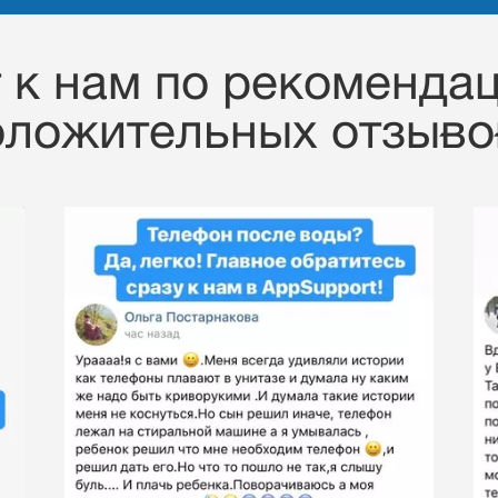
к нам по рекомендац
оложительных отзывов