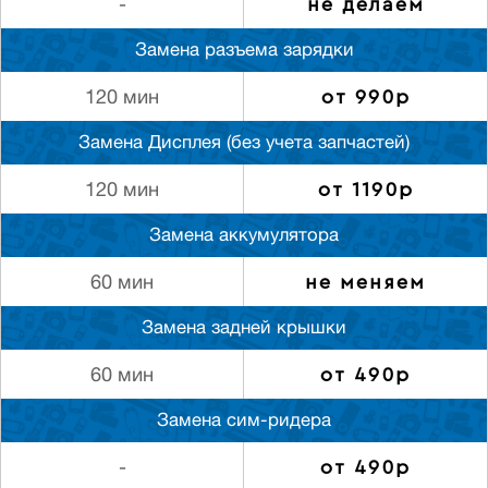
не делаем
-
Замена разъема зарядки
от 990р
120 мин
Замена Дисплея (без учета запчастей)
от 1190р
120 мин
Замена аккумулятора
не меняем
60 мин
Замена задней крышки
от 490р
60 мин
Замена сим-ридера
от 490р
-