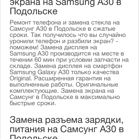
экрана на Samsung A30 в
Подольске
Ремонт телефона и замена стекла на
Самсунг А30 в Подольске в сжатые
сроки. Так получилось что вы случайно
уронили телефон и разбили экран? -
поможем! Замена дисплея на
Samsung А30 производится на месте в
течении 60 мин при условии запчасти на
складе. Замена дисплея на смартфон
Samsung Galaxy А30 только качества
Original. Расширенная гарантия на
выполненные работы. Оригинальные
комплектующие. Замена экрана на
Самсунг в Подольске в максимально
быстрые сроки.
Замена разъема зарядки,
питания на Самсунг А30 в