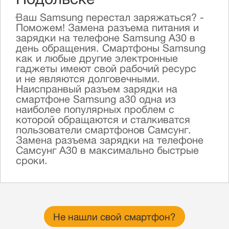
Подольске
Ваш Samsung перестал заряжаться? -
Поможем! Замена разъема питания и
зарядки на телефоне Samsung A30 в
день обращения. Смартфоны Samsung
как и любые другие электронные
гаджеты имеют свой рабочий ресурc
и не являются долговечными.
Наиспранвый разъем зарядки на
смартфоне Samsung a30 одна из
наиболее популярных проблем с
которой обращаются и сталкиватся
пользователи смартфонов Самсунг.
Замена разъема зарядки на телефоне
Самсунг А30 в максимально быстрые
сроки.
Не нашли свой смартфон?