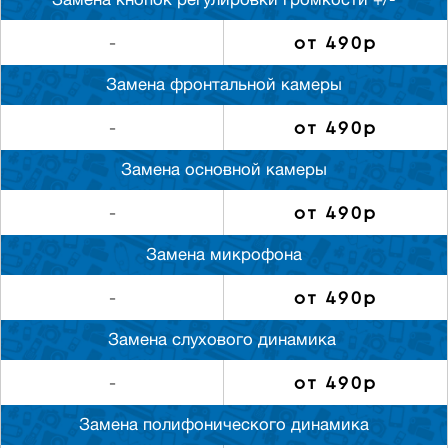
Замена кнопок регулировки громкости +/-
от 490р
-
Замена фронтальной камеры
от 490р
-
Замена основной камеры
от 490р
-
Замена микрофона
от 490р
-
Замена слуxового динамика
от 490р
-
Замена полифонического динамика