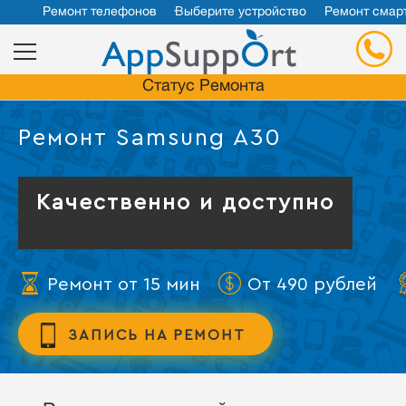
Ремонт телефонов
Выберите устройство
Ремонт смар
Статус Ремонта
Ремонт Samsung A30
Качественно и доступно
Ремонт от 15 мин
От 490 рублей
ЗАПИСЬ НА РЕМОНТ