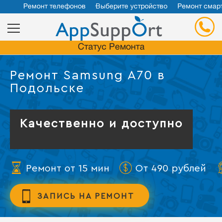
Ремонт телефонов
Выберите устройство
Ремонт смар
Статус Ремонта
Ремонт Samsung A70 в
Подольске
Качественно и доступно
Ремонт от 15 мин
От 490 рублей
ЗАПИСЬ НА РЕМОНТ