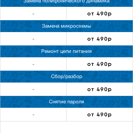
Замена полифонического динамика
от 490р
-
Замена микросхемы
от 490р
-
Ремонт цепи питания
от 490р
-
Сбор/разбор
от 490р
-
Снятие пароля
от 490р
-