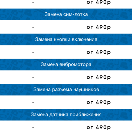
от 490р
-
Замена сим-лотка
от 490р
-
Замена кнопки включения
от 490р
-
Замена вибромотора
от 490р
-
Замена разъема наушников
от 490р
-
Замена датчика приближения
от 490р
-