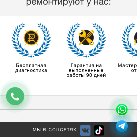
ремонтируют у нас:
Бесплатная
Гарантия на
Мастер
диагностика
выполненные
от
работы 90 дней
МЫ В СОЦСЕТЯХ