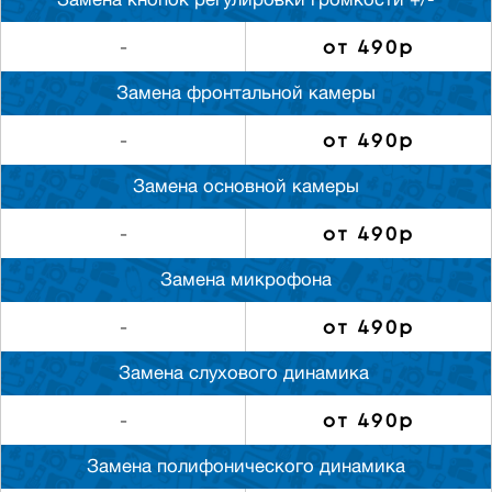
Замена кнопок регулировки громкости +/-
от 490р
-
Замена фронтальной камеры
от 490р
-
Замена основной камеры
от 490р
-
Замена микрофона
от 490р
-
Замена слуxового динамика
от 490р
-
Замена полифонического динамика