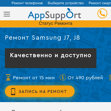
Ремонт телефонов
Выберите устройство
Ремонт смар
Статус Ремонта
Ремонт Samsung J7, J8
Качественно и доступно
Ремонт от 15 мин
От 490 рублей
ЗАПИСЬ НА РЕМОНТ