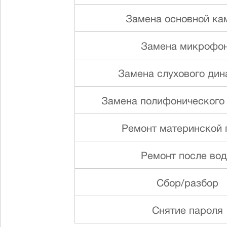
Замена основной ка
Замена микрофо
Замена слуxового ди
Замена полифонического
Ремонт материнской 
Ремонт после во
Сбор/разбор
Снятие пароля