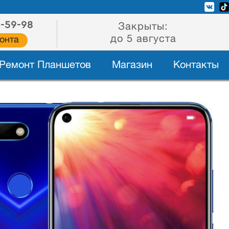
2-59-98
Закрыты:
до 5 августа
онта
Ремонт Планшетов
Магазин
Контакты