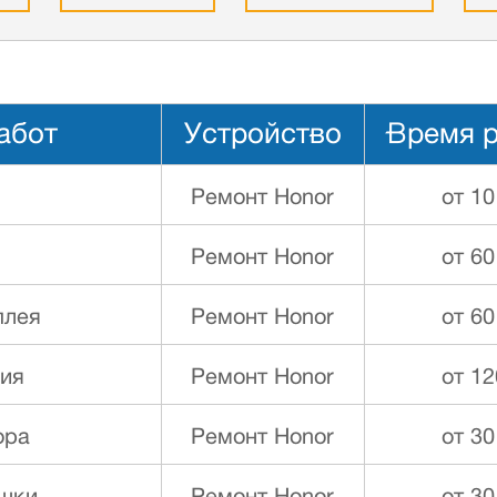
абот
Устройство
Время 
Ремонт Honor
от 10
Ремонт Honor
от 60
плея
Ремонт Honor
от 60
ния
Ремонт Honor
от 12
ора
Ремонт Honor
от 30