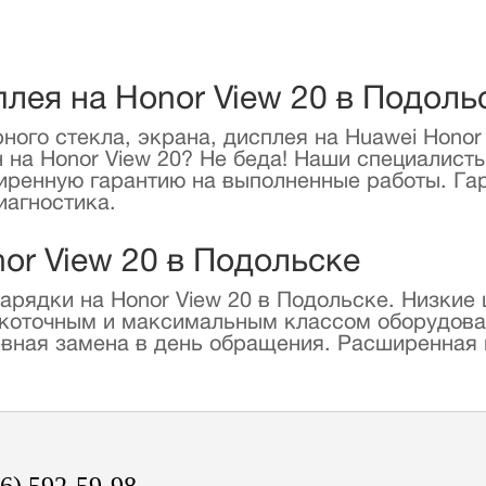
плея на Honor View 20 в Подоль
ного стекла, экрана, дисплея на Huawei Honor
н на Honor View 20? Не беда! Наши специалист
иренную гарантию на выполненные работы. Гар
иагностика.
or View 20 в Подольске
рядки на Honor View 20 в Подольске. Низкие
коточным и максимальным классом оборудова
вная замена в день обращения. Расширенная 
6) 592-59-98