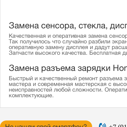
Замена сенсора, стекла, дис
Качественная и оперативная замена сенсор
Так получилось что случайно разбили экра
оперативную замену дисплея и дадут расш
Запчасти высокого качества. Бесплатная д
Замена разъема зарядки Hon
Быстрый и качественный ремонт разъема за
мастера и современная мастерская с высо
неисправностей любой сложности. Операти
комплектующие.
+7 (91