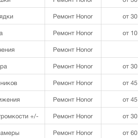
ышки
Ремонт Honor
от 30
ядки
Ремонт Honor
от 30
а
Ремонт Honor
от 10
чения
Ремонт Honor
ора
Ремонт Honor
от 30
ников
Ремонт Honor
от 45
ижения
Ремонт Honor
от 45
ромкости +/-
Ремонт Honor
от 30
камеры
Ремонт Honor
от 60