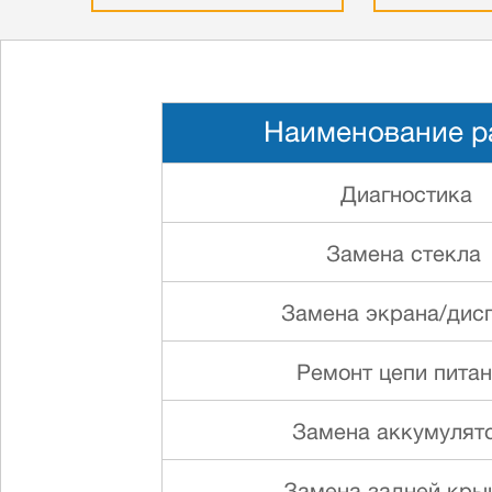
Наименование р
Диагностика
Замена стекла
Замена экрана/дис
Ремонт цепи пита
Замена аккумулят