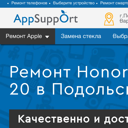
Ремонт телефонов
Выберите устройство
Ремонт смарт
г.П
Вар
Ремонт Apple
Замена стекла
Выбр
Ремонт Honor
20 в Подольс
Качественно и дос