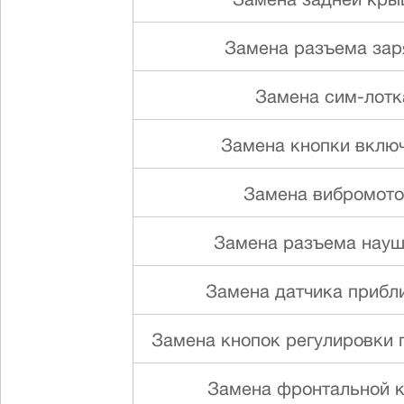
Замена задней кр
Замена разъема зар
Замена сим-лотк
Замена кнопки вклю
Замена вибромот
Замена разъема науш
Замена датчика прибл
Замена кнопок регулировки г
Замена фронтальной 