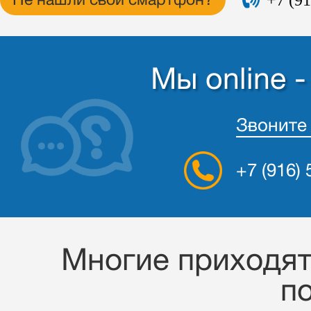
Не нашли свой смартфон?
Мы online 
Звоните
+7 (916)
Многие приходят 
п