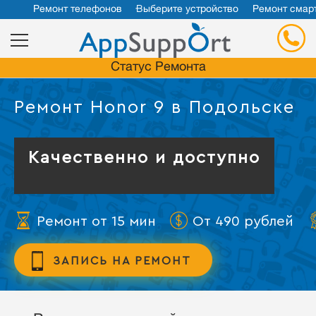
Ремонт телефонов
Выберите устройство
Ремонт смар
Статус Ремонта
Ремонт Honor 9 в Подольске
Качественно и доступно
Ремонт от 15 мин
От 490 рублей
ЗАПИСЬ НА РЕМОНТ