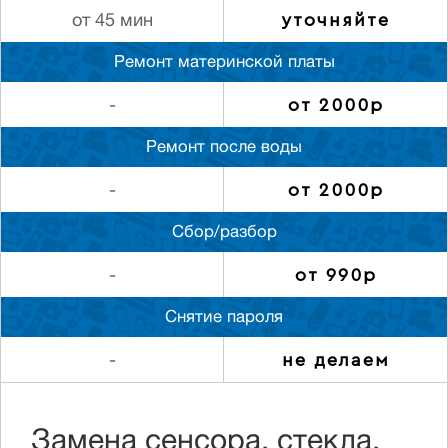
уточняйте
от 45 мин
Ремонт материнской платы
от 2000р
-
Ремонт после воды
от 2000р
-
Сбор/разбор
от 990р
-
Снятие пароля
не делаем
-
Замена сенсора, стекла,