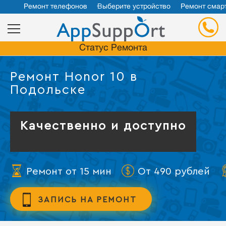
Ремонт телефонов
Выберите устройство
Ремонт смар
Статус Ремонта
Ремонт Honor 10 в
Подольске
Качественно и доступно
Ремонт от 15 мин
От 490 рублей
ЗАПИСЬ НА РЕМОНТ