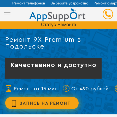
Ремонт телефонов
Выберите устройство
Ремонт смар
Статус Ремонта
Ремонт 9X Premium в
Подольске
Качественно и доступно
Ремонт от 15 мин
От 490 рублей
ЗАПИСЬ НА РЕМОНТ