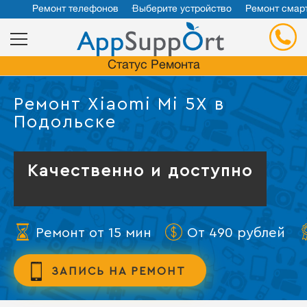
Ремонт телефонов
Выберите устройство
Ремонт смар
Статус Ремонта
Ремонт Xiaomi Mi 5X в
Подольске
Качественно и доступно
Ремонт от 15 мин
От 490 рублей
ЗАПИСЬ НА РЕМОНТ