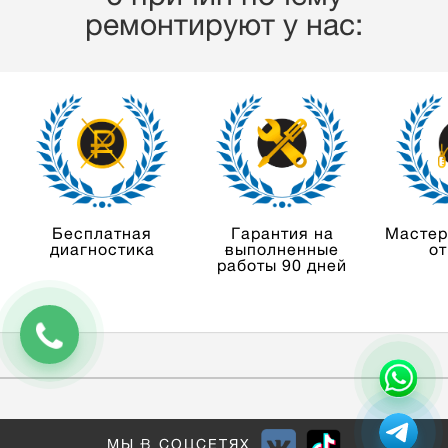
ремонтируют у нас:
Бесплатная
Гарантия на
Мастер
диагностика
выполненные
от
работы 90 дней
МЫ В СОЦСЕТЯХ