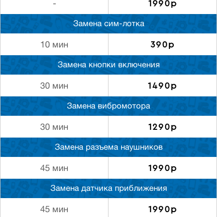
1990р
-
Замена сим-лотка
390р
10 мин
Замена кнопки включения
1490р
30 мин
Замена вибромотора
1290р
30 мин
Замена разъема наушников
1990р
45 мин
Замена датчика приближения
1990р
45 мин