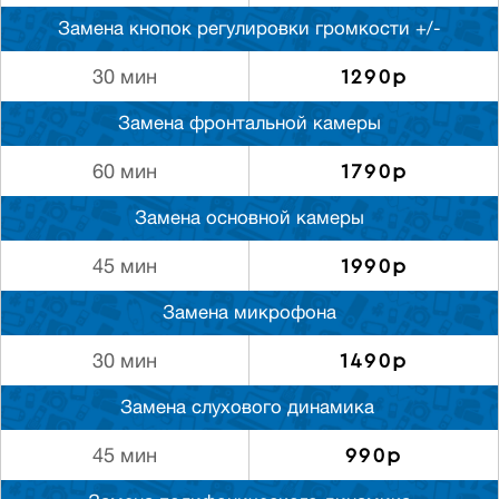
Замена кнопок регулировки громкости +/-
1290р
30 мин
Замена фронтальной камеры
1790р
60 мин
Замена основной камеры
1990р
45 мин
Замена микрофона
1490р
30 мин
Замена слуxового динамика
990р
45 мин