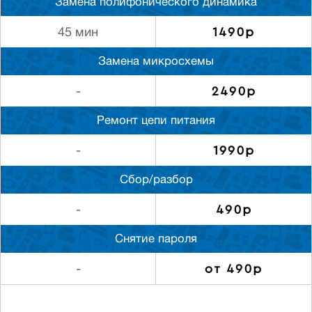
Замена полифонического динамика
1490р
45 мин
Замена микросхемы
2490р
-
Ремонт цепи питания
1990р
-
Сбор/разбор
490р
-
Снятие пароля
от 490р
-