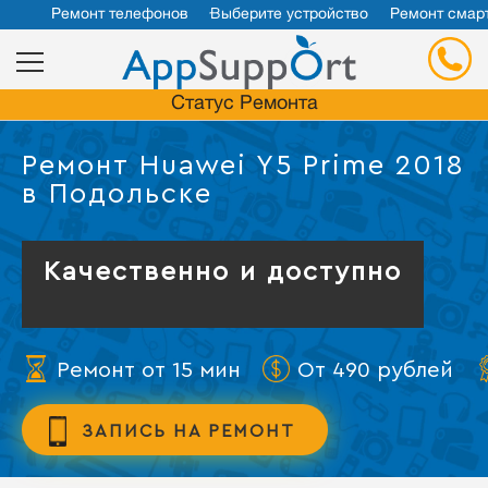
Ремонт телефонов
Выберите устройство
Ремонт смар
Статус Ремонта
Ремонт Huawei Y5 Prime 2018
в Подольске
Качественно и доступно
Ремонт от 15 мин
От 490 рублей
ЗАПИСЬ НА РЕМОНТ