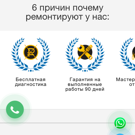
6 причин почему
ремонтируют у нас:
Бесплатная
Гарантия на
Мастер
диагностика
выполненные
от
работы 90 дней