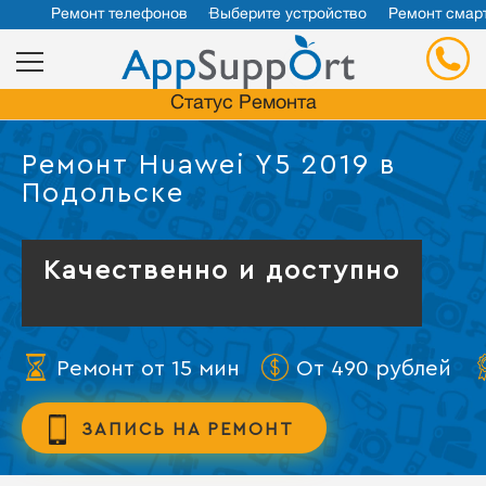
Ремонт телефонов
Выберите устройство
Ремонт смар
Статус Ремонта
Ремонт Huawei Y5 2019 в
Подольске
Качественно и доступно
Ремонт от 15 мин
От 490 рублей
ЗАПИСЬ НА РЕМОНТ