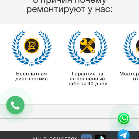
6 причин почему
ремонтируют у нас:
Бесплатная
Гарантия на
Мастер
диагностика
выполненные
от
работы 90 дней