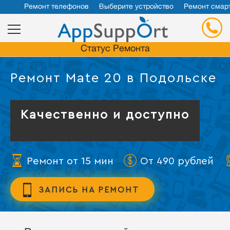
Ремонт телефонов
Выберите устройство
Ремонт смар
Статус Ремонта
Ремонт Mate 20 в Подольске
Качественно и доступно
Ремонт от 15 мин
От 490 рублей
ЗАПИСЬ НА РЕМОНТ