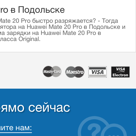
ro в Подольске
ate 20 Pro быстро разряжается? - Тогда
тора на Huawei Mate 20 Pro в Подольске и
 зарядки на Huawei Mate 20 Pro в
асса Original.
рямо сейчас
ите нам: