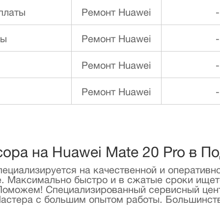
платы
Ремонт Huawei
-
ды
Ремонт Huawei
-
Ремонт Huawei
-
Ремонт Huawei
-
сора на Huawei Mate 20 Pro в П
ециализируется на качественной и оперативно
е. Максимально быстро и в сжатые сроки ищете
 Поможем! Специализированный сервисный цен
Мастера с большим опытом работы. Большинст