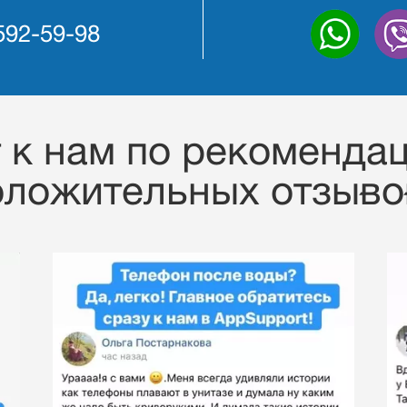
 592-59-98
к нам по рекомендац
оложительных отзывов