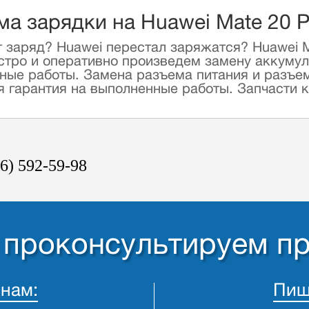
а зарядки на Huawei Mate 20 P
 заряд? Huawei перестал заряжатся? Huawei M
тро и оперативно произведем замену аккумуля
ые работы. Замена разъема питания и разъема
гарантия на выполненные работы. Запчасти кл
6) 592-59-98
- проконсультируем п
 нам:
Пиш