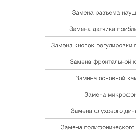
Замена разъема науш
Замена датчика прибл
Замена кнопок регулировки г
Замена фронтальной 
Замена основной ка
Замена микрофо
Замена слуxового ди
Замена полифонического