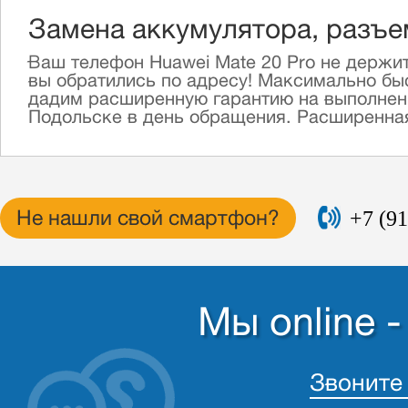
Замена аккумулятора, разъем
Ваш телефон Huawei Mate 20 Pro не держит
вы обратились по адресу! Максимально быс
дадим расширенную гарантию на выполненн
Подольске в день обращения. Расширенная 
+7 (91
Не нашли свой смартфон?
Мы online 
Звоните