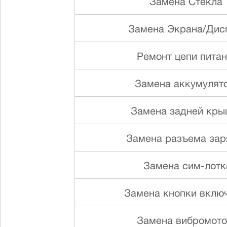
Замена Стекла
Замена Экрана/Дис
Ремонт цепи пита
Замена аккумулят
Замена задней кр
Замена разъема зар
Замена сим-лотк
Замена кнопки вклю
Замена вибромот