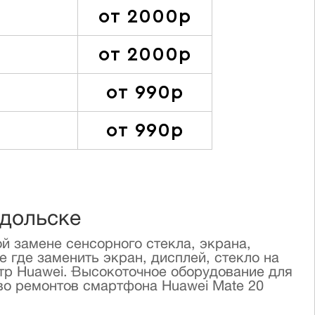
от 2000р
от 2000р
от 990р
от 990р
одольске
й замене сенсорного стекла, экрана,
 где заменить экран, дисплей, стекло на
тр Huawei. Высокоточное оборудование для
во ремонтов смартфона Huawei Mate 20