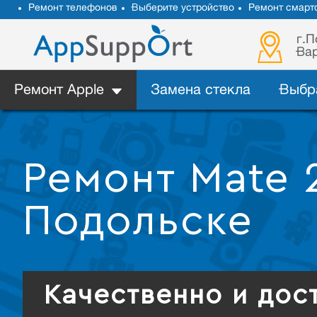
Ремонт телефонов
Выберите устройство
Ремонт смарт
г.П
Вар
Ремонт Apple
Замена стекла
Выбр
Ремонт Mate 
Подольске
Качественно и дос