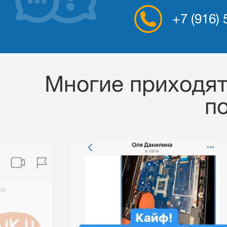
+7 (916)
Многие приходят 
п