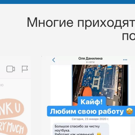
Многие приходят 
п