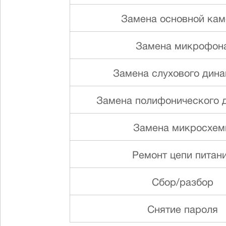
Замена основной ка
Замена микрофон
Замена слуxового дин
Замена полифонического 
Замена микросхем
Ремонт цепи питан
Сбор/разбор
Снятие пароля