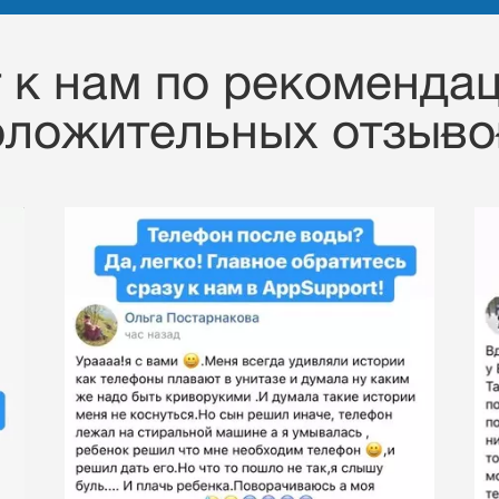
к нам по рекомендац
оложительных отзывов