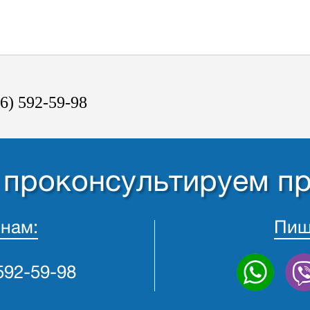
6) 592-59-98
- проконсультируем п
 нам:
Пиш
 592-59-98