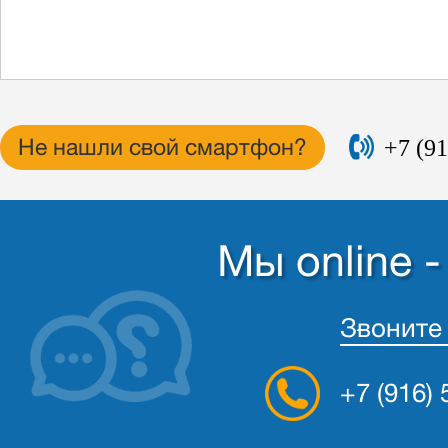
+7 (91
Не нашли свой смартфон?
Мы online 
Звоните
+7 (916)