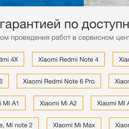
 гарантией по доступ
ом проведения работ в сервисном цент
dmi 4X
Xiaomi Redmi Note 4
Xia
6
Xiaomi Redmi Note 6 Pro
Xiao
i MI A1
Xiaomi Mi A2
Xiaomi MI 
e, Mi note 2
XIaomi Mi Max
Xiao