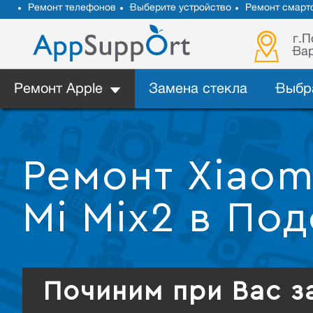
Ремонт телефонов
Выберите устройство
Ремонт смарт
г.П
Вар
Ремонт Apple
Замена стекла
Выбр
Ремонт Xiaomi
Mi Mix2 в По
Починим при Вас з