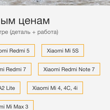
ным ценам
ре (деталь + работа)
omi Redmi 5
Xiaomi Mi 5S
mi Redmi 7
Xiaomi Redmi Note 7
A2 Lite
Xiaomi Mi 4, 4C, 4i
mi Mi Max 3