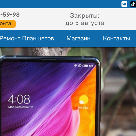
2-59-98
Закрыты:
до 5 августа
онта
Ремонт Планшетов
Магазин
Контакты