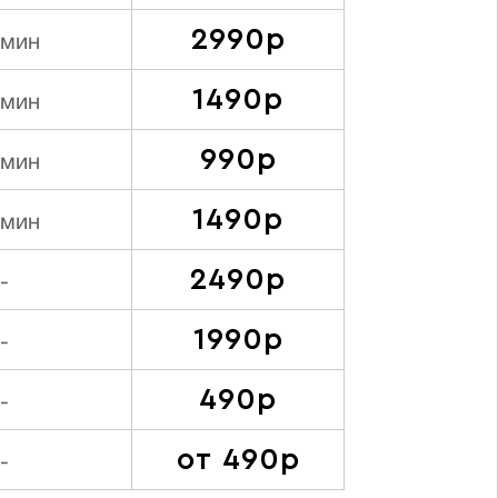
2990р
 мин
1490р
 мин
990р
 мин
1490р
 мин
2490р
-
1990р
-
490р
-
от 490р
-