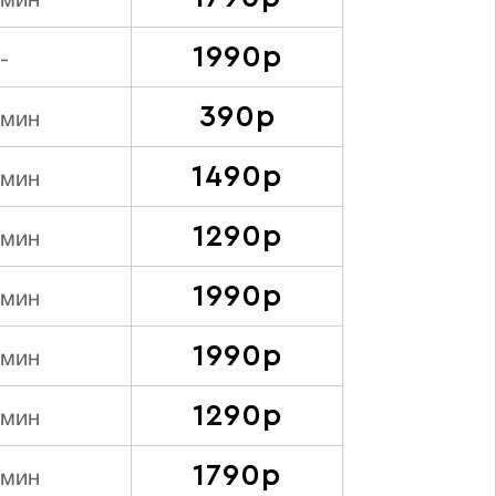
 мин
1990р
-
390р
 мин
1490р
 мин
1290р
 мин
1990р
 мин
1990р
 мин
1290р
 мин
1790р
 мин