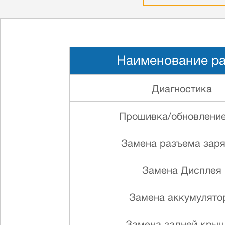
Наименование р
Диагностика
Прошивка/обновлени
Замена разъема зар
Замена Дисплея
Замена аккумулято