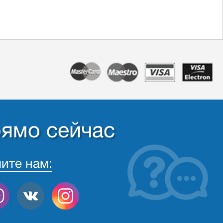
рямо сейчас
ите нам: