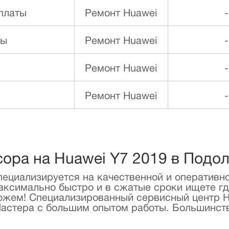
платы
Ремонт Huawei
-
ды
Ремонт Huawei
-
Ремонт Huawei
-
Ремонт Huawei
-
сора на Huawei Y7 2019 в Подо
ециализируется на качественной и оперативно
аксимально быстро и в сжатые сроки ищете гд
ожем! Специализированный сервисный центр H
Мастера с большим опытом работы. Большинст