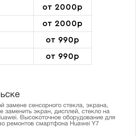
от 2000р
от 2000р
от 990р
от 990р
льске
й замене сенсорного стекла, экрана,
е заменить экран, дисплей, стекло на
uawei. Высокоточное оборудование для
во ремонтов смартфона Huawei Y7