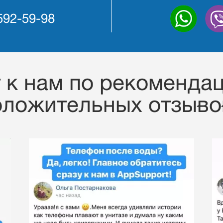
 592-59-98
к нам по рекомендац
оложительных отзывов