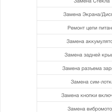
Замена Стекла
Замена Экрана/Дис
Ремонт цепи пита
Замена аккумулят
Замена задней кр
Замена разъема зар
Замена сим-лотк
Замена кнопки вклю
Замена вибромот