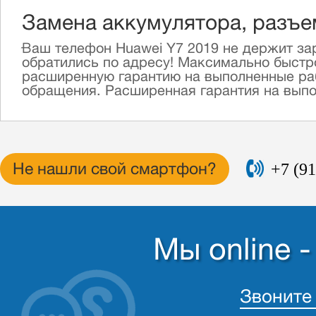
Замена аккумулятора, разъе
Ваш телефон Huawei Y7 2019 не держит за
обратились по адресу! Максимально быстр
расширенную гарантию на выполненные раб
обращения. Расширенная гарантия на выпол
+7 (91
Не нашли свой смартфон?
Мы online 
Звоните