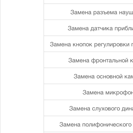
Замена разъема науш
Замена датчика прибл
Замена кнопок регулировки г
Замена фронтальной 
Замена основной ка
Замена микрофо
Замена слуxового ди
Замена полифонического