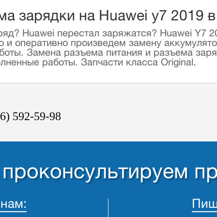
ма зарядки на Huawei y7 2019 
ряд? Huawei перестал заряжатся? Huawei Y7 2
о и оперативно произведем замену аккумулято
оты. Замена разъема питания и разъема заряд
ненные работы. Запчасти класса Original.
6) 592-59-98
- проконсультируем п
 нам:
Пиш