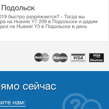
в Подольск
019 быстро разряжается? - Тогда вы
ра на Huawei Y7 209 в Подольске и дадим
ки на Huawei Y3 в Подольске в день
рямо сейчас
ите нам: