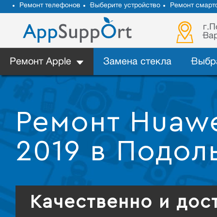
Ремонт телефонов
Выберите устройство
Ремонт смарт
г.П
Вар
Ремонт Apple
Замена стекла
Выбр
Ремонт Huawe
2019 в Подол
Качественно и дос