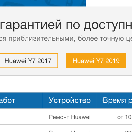
 гарантией по доступ
ся приблизительными, более точную це
Huawei Y7 2017
Huawei Y7 2019
абот
Устройство
Время 
Ремонт Huawei
от 10