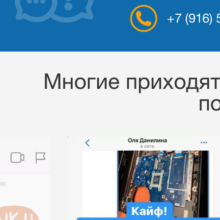
+7 (916)
Многие приходят 
п