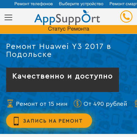
Ремонт телефонов
Выберите устройство
Ремонт смар
Статус Ремонта
Ремонт Huawei Y3 2017 в
Подольске
Качественно и доступно
Ремонт от 15 мин
От 490 рублей
ЗАПИСЬ НА РЕМОНТ