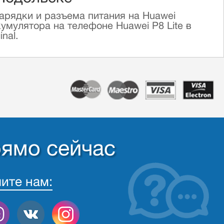
арядки и разъема питания на Huawei
умулятора на телефоне Huawei P8 Lite в
nal.
рямо сейчас
ите нам: