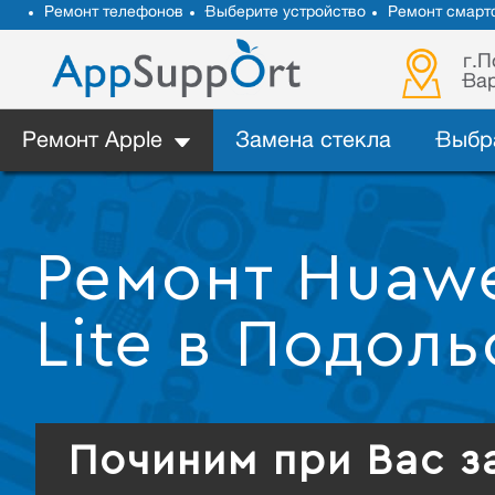
Ремонт телефонов
Выберите устройство
Ремонт смарт
г.П
Вар
Ремонт Apple
Замена стекла
Выбр
Ремонт Huawe
Lite в Подоль
Починим при Вас з