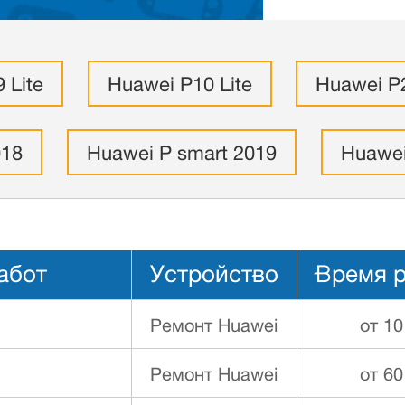
 Lite
Huawei P10 Lite
Huawei P2
018
Huawei P smart 2019
Huawei
абот
Устройство
Время 
Ремонт Huawei
от 10
Ремонт Huawei
от 60