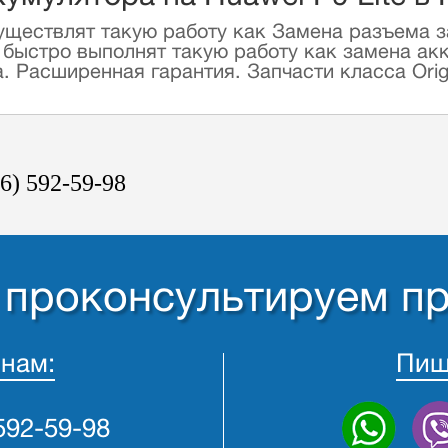
уществлят такую работу как Замена разъема з
 быстро выполнят такую работу как замена акк
 Расширенная гарантия. Запчасти класса Origi
6) 592-59-98
- проконсультируем п
 нам:
Пиш
 592-59-98