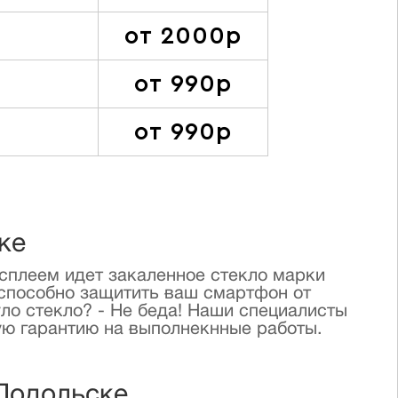
от 2000р
от 990р
от 990р
ке
исплеем идет закаленное стекло марки
 способно защитить ваш смартфон от
уло стекло? - Не беда! Наши специалисты
ую гарантию на выполнекнные работы.
 Подольске