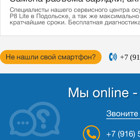
Специалисты нашего сервисного центра ос
P8 Lite в Подольске, а так же максимально
кратчайшие сроки. Бесплатная диагностика.
+7 (91
Не нашли свой смартфон?
Мы online 
Звоните
+7 (916)