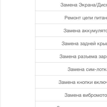
Замена Экрана/Дис
Ремонт цепи пита
Замена аккумулят
Замена задней кр
Замена разъема зар
Замена сим-лотк
Замена кнопки вклю
Замена вибромот