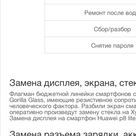
Ремонт после во
Сбор/разбор
Снятие пароля
Замена дисплея, экрана, сте
Флагман бюджетной линейки смартфонов сер
Gorilla Glass, имеющие резистивное сопро
человеческого фактора. Разбили экран смар
оперативно произведут замену стекла на Х
Замена дисплея на смартфон Huawei p8 lit
Замена разъема зарядки, акк