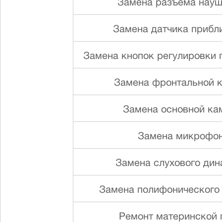
Замена разъема науш
Замена датчика прибл
Замена кнопок регулировки г
Замена фронтальной 
Замена основной ка
Замена микрофо
Замена слуxового ди
Замена полифонического
Ремонт материнской 