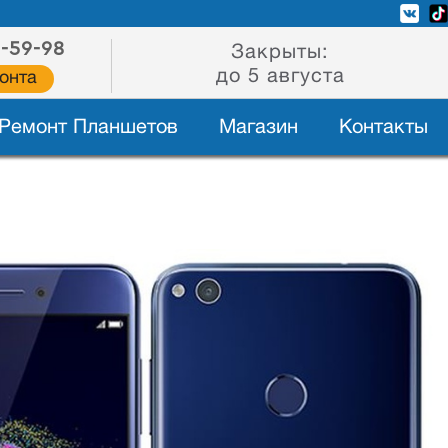
2-59-98
Закрыты:
до 5 августа
онта
Ремонт Планшетов
Магазин
Контакты