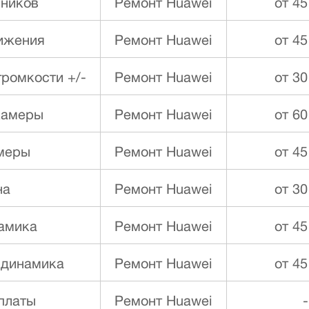
ников
Ремонт Huawei
от 45
ижения
Ремонт Huawei
от 45
ромкости +/-
Ремонт Huawei
от 30
камеры
Ремонт Huawei
от 60
меры
Ремонт Huawei
от 45
на
Ремонт Huawei
от 30
намика
Ремонт Huawei
от 45
 динамика
Ремонт Huawei
от 45
платы
Ремонт Huawei
-