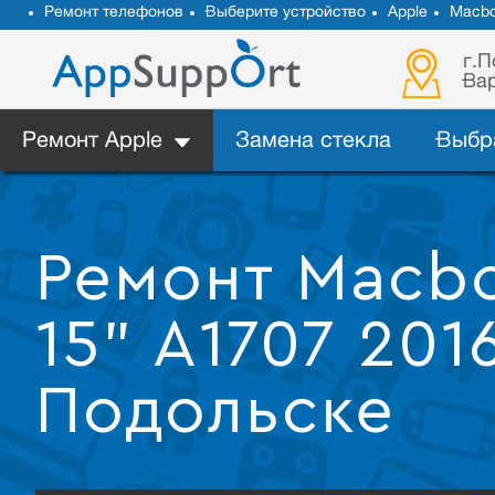
Ремонт телефонов
Выберите устройство
Apple
Macb
г.П
Вар
Ремонт Apple
Замена стекла
Выбр
Ремонт Macbo
15" A1707 201
Подольске