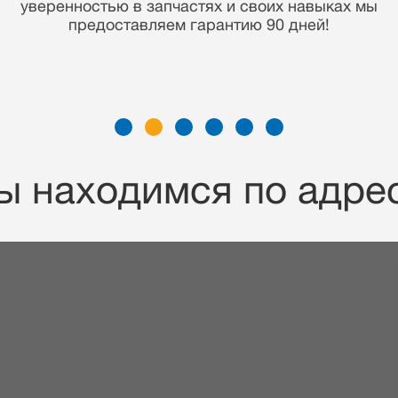
накопленные знания дают нам преимущество
отремонтировать Ваше устройство
максимально быстро и по демократичной цене!
ы находимся по адрес