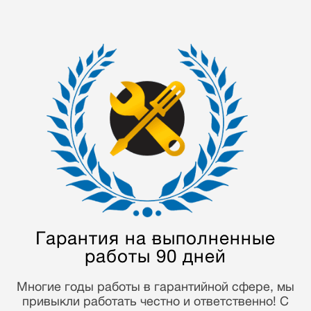
Мастера с опытом
от 5 лет
Наши мастера отремонтировали более 70000
устройств. Многолетний опыт работы и