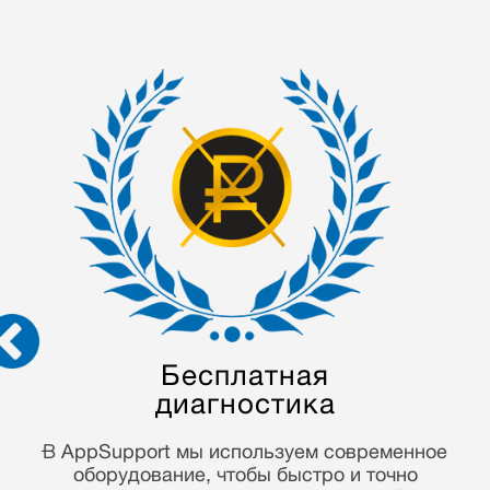
Гарантия на выполненные
работы 90 дней
Многие годы работы в гарантийной сфере, мы
привыкли работать честно и ответственно! С