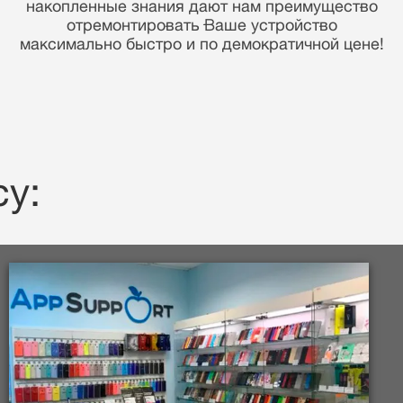
Вашей информации.
у: