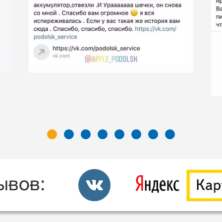
ывов: