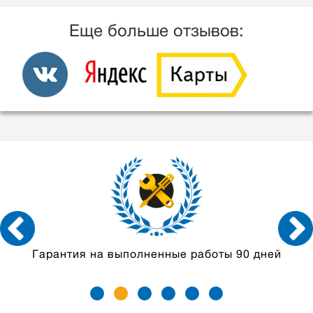
Еще больше отзывов:
 90 дней
Мастера с опытом
от 5 лет