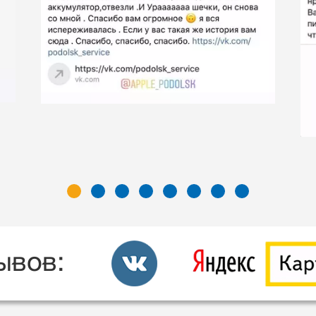
ывов: