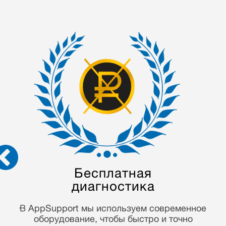
Гарантия на выполненные
работы 90 дней
Многие годы работы в гарантийной сфере, мы
привыкли работать честно и ответственно! С