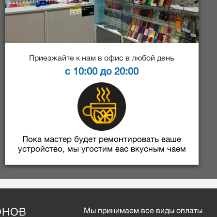
Приезжайте к нам в офис в любой день
с 10:00 до 20:00
Пока мастер будет ремонтировать ваше
устройство, мы угостим вас вкусным чаем
ОНОВ
Мы принимаем все виды оплаты