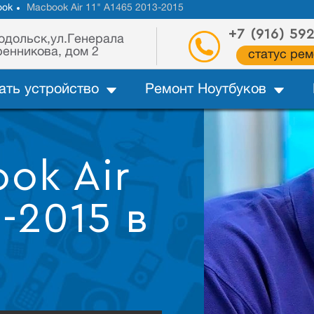
ook
Macbook Air 11" A1465 2013-2015
+7 (916) 59
одольск,ул.Генерала
енникова, дом 2
статус рем
ать устройство
Ремонт Ноутбуков
ok Air
3-2015 в