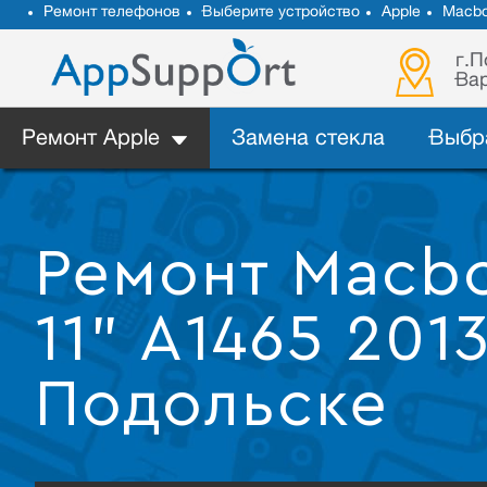
Ремонт телефонов
Выберите устройство
Apple
Macb
г.П
Вар
Ремонт Apple
Замена стекла
Выбр
Ремонт Macbo
11" A1465 201
Подольске