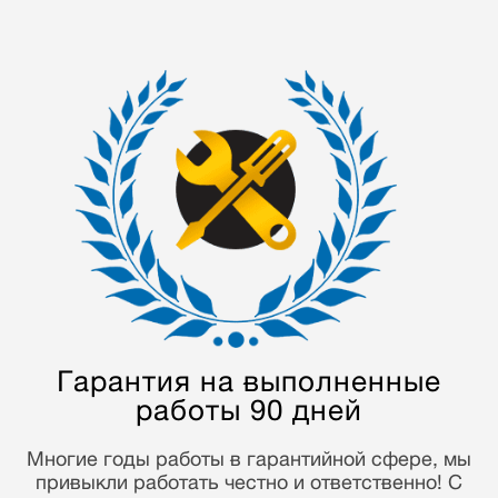
Мастера с опытом
от 5 лет
Наши мастера отремонтировали более 70000
устройств. Многолетний опыт работы и