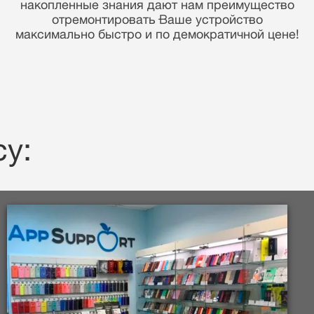
Вашей информации.
у: