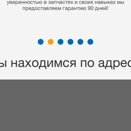
накопленные знания дают нам преимущество
отремонтировать Ваше устройство
максимально быстро и по демократичной цене!
ы находимся по адрес