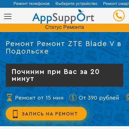
Ремонт телефонов
Выберите устройство
Ремонт смар
Статус Ремонта
Ремонт Ремонт ZTE Blade V в
Подольске
Починим при Вас за 20
минут
Ремонт от 15 мин
От 390 рублей
ЗАПИСЬ НА РЕМОНТ