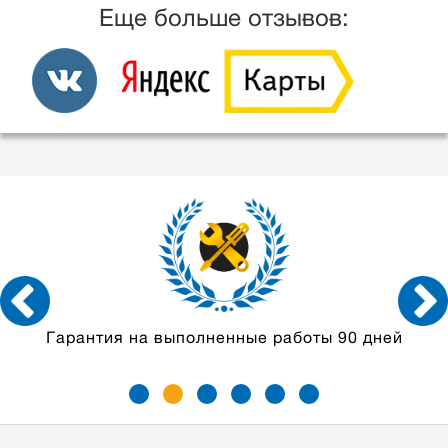
Еще больше отзывов:
0 дней
Мастера с опытом
от 5 лет