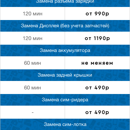
Замена разъема зарядки
от 990р
120 мин
Замена Дисплея (без учета запчастей)
от 1190р
120 мин
Замена аккумулятора
не меняем
60 мин
Замена задней крышки
от 490р
60 мин
Замена сим-ридера
от 490р
-
Замена сим-лотка