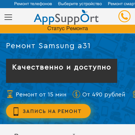
Ремонт телефонов
Выберите устройство
Ремонт смар
Статус Ремонта
Ремонт Samsung a31
Качественно и доступно
Ремонт от 15 мин
От 490 рублей
ЗАПИСЬ НА РЕМОНТ