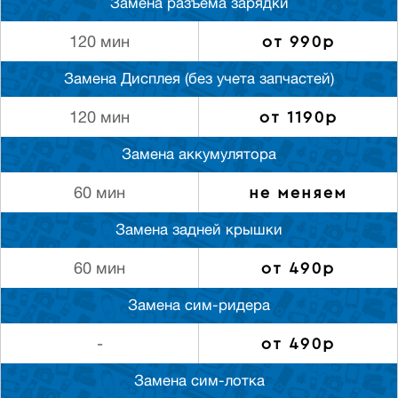
Замена разъема зарядки
от 990р
120 мин
Замена Дисплея (без учета запчастей)
от 1190р
120 мин
Замена аккумулятора
не меняем
60 мин
Замена задней крышки
от 490р
60 мин
Замена сим-ридера
от 490р
-
Замена сим-лотка