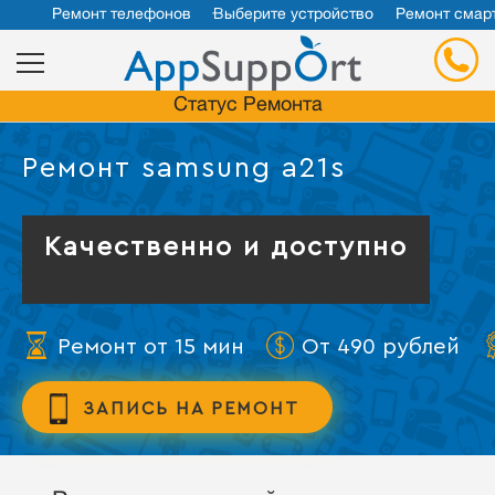
Ремонт телефонов
Выберите устройство
Ремонт смар
Статус Ремонта
Ремонт samsung a21s
Качественно и доступно
Ремонт от 15 мин
От 490 рублей
ЗАПИСЬ НА РЕМОНТ