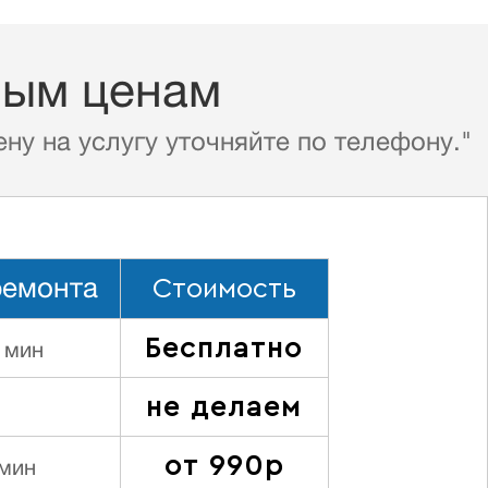
ным ценам
ну на услугу уточняйте по телефону."
Стоимость
ремонта
Бесплатно
 мин
не делаем
от 990р
 мин