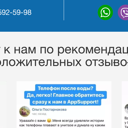
 592-59-98
к нам по рекомендац
оложительных отзывов