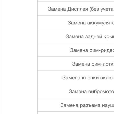
Замена Дисплея (без учета
Замена аккумулят
Замена задней кр
Замена сим-риде
Замена сим-лотк
Замена кнопки вклю
Замена вибромот
Замена разъема науш