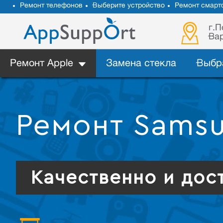
Ремонт телефонов
Выберите устройство
Ремонт смарт
г.П
Вар
Ремонт Apple
Замена стекла
Выбр
Ремонт Sams
Качественно и дос