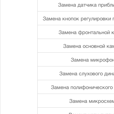
Замена датчика прибл
Замена кнопок регулировки г
Замена фронтальной 
Замена основной ка
Замена микрофо
Замена слуxового ди
Замена полифонического
Замена микросхе