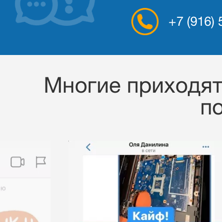
+7 (916)
Многие приходят 
п