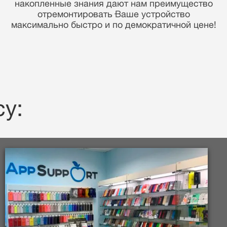
Вашей информации.
у: