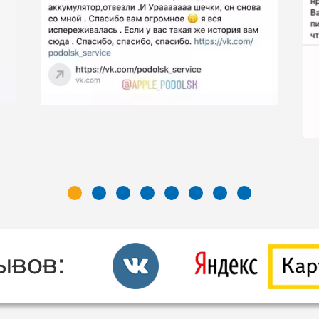
ывов: