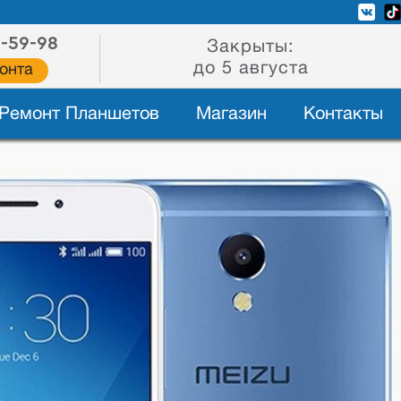
2-59-98
Закрыты:
до 5 августа
онта
Ремонт Планшетов
Магазин
Контакты