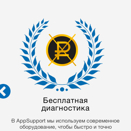
Гарантия на выполненные
работы 90 дней
Многие годы работы в гарантийной сфере, мы
привыкли работать честно и ответственно! С