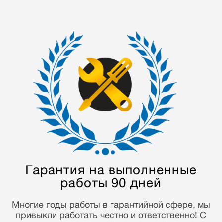
Мастера с опытом
от 5 лет
Наши мастера отремонтировали более 70000
устройств. Многолетний опыт работы и