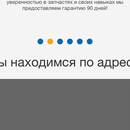
накопленные знания дают нам преимущество
отремонтировать Ваше устройство
максимально быстро и по демократичной цене!
ы находимся по адрес