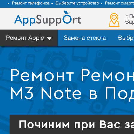
Ремонт телефонов
Выберите устройство
Ремонт смарт
г.П
Вар
Ремонт Apple
Замена стекла
Выбр
Ремонт Ремон
M3 Note в По
Починим при Вас з