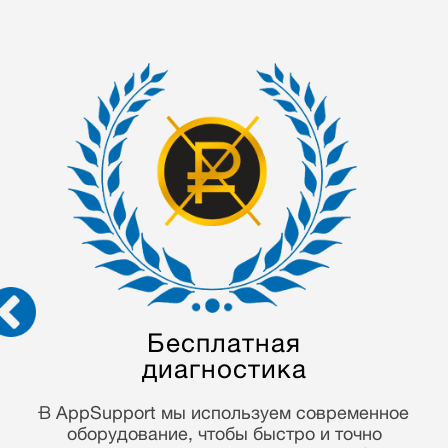
Гарантия на выполненные
работы 90 дней
Многие годы работы в гарантийной сфере, мы
привыкли работать честно и ответственно! С