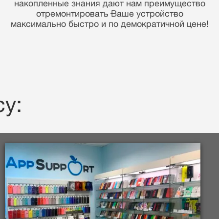
Вашей информации.
у: