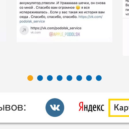
ывов: