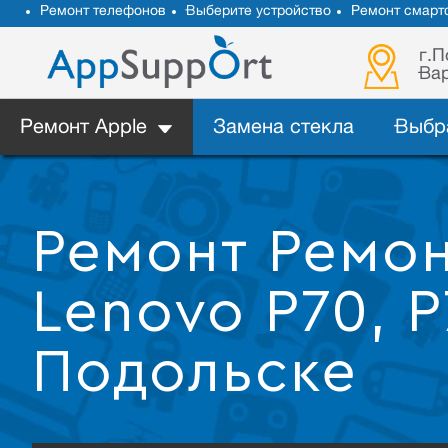
Ремонт телефонов
Выберите устройство
Ремонт смарт
г.П
Вар
Ремонт Apple
Замена стекла
Выбр
Ремонт Ремо
Lenovo P70, P
Подольске