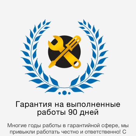
Мастера с опытом
от 5 лет
Наши мастера отремонтировали более 70000
устройств. Многолетний опыт работы и