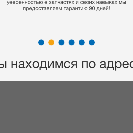
накопленные знания дают нам преимущество
отремонтировать Ваше устройство
максимально быстро и по демократичной цене!
ы находимся по адрес