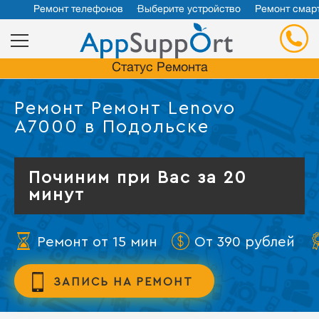
Ремонт телефонов
Выберите устройство
Ремонт смар
Статус Ремонта
Ремонт Ремонт Lenovo
A7000 в Подольске
Починим при Вас за 20
минут
Ремонт от 15 мин
От 390 рублей
ЗАПИСЬ НА РЕМОНТ