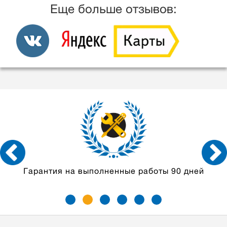
Еще больше отзывов:
дней
Мастера с опытом
от 5 лет