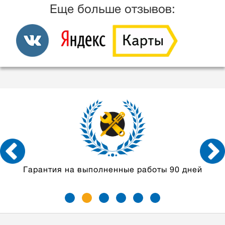
Еще больше отзывов:
 90 дней
Мастера с опытом
от 5 лет