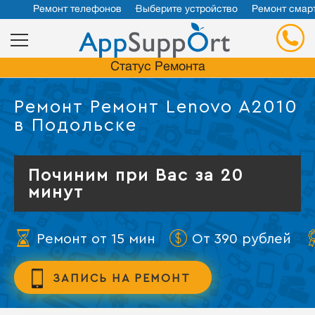
Ремонт телефонов
Выберите устройство
Ремонт смар
Статус Ремонта
Ремонт Ремонт Lenovo A2010
в Подольске
Починим при Вас за 20
минут
Ремонт от 15 мин
От 390 рублей
ЗАПИСЬ НА РЕМОНТ